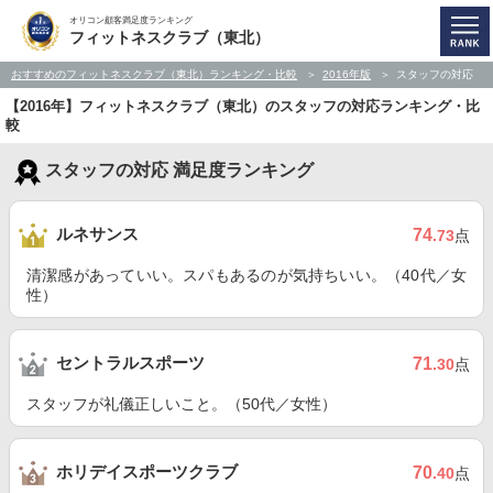
オリコン顧客満足度ランキング
フィットネスクラブ（東北）
おすすめのフィットネスクラブ（東北）ランキング・比較
2016年版
スタッフの対応
【2016年】フィットネスクラブ（東北）のスタッフの対応ランキング・比
較
スタッフの対応 満足度ランキング
ルネサンス
74
.73
点
清潔感があっていい。スパもあるのが気持ちいい。（40代／女
性）
セントラルスポーツ
71
.30
点
スタッフが礼儀正しいこと。（50代／女性）
ホリデイスポーツクラブ
70
.40
点