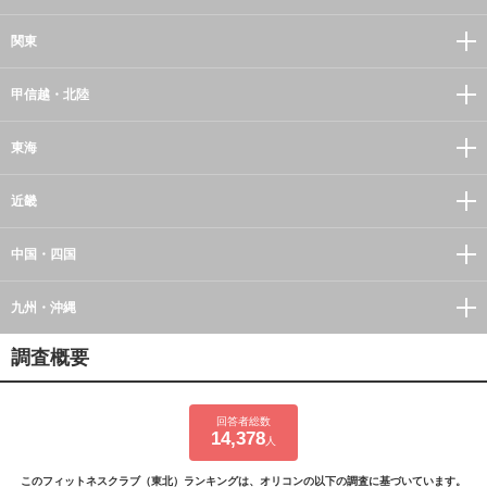
関東
甲信越・北陸
東海
近畿
中国・四国
九州・沖縄
調査概要
回答者総数
14,378
人
このフィットネスクラブ（東北）ランキングは、オリコンの以下の調査に基づいています。