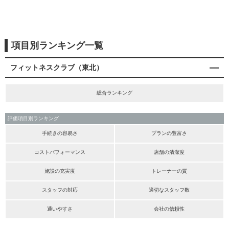
項目別ランキング一覧
フィットネスクラブ（東北）
総合ランキング
評価項目別ランキング
手続きの容易さ
プランの豊富さ
コストパフォーマンス
店舗の清潔度
施設の充実度
トレーナーの質
スタッフの対応
適切なスタッフ数
通いやすさ
会社の信頼性