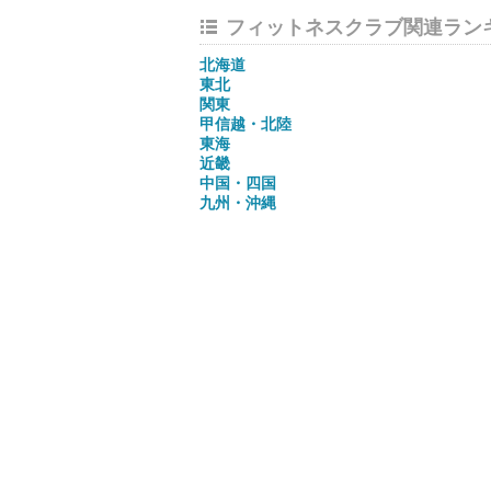
フィットネスクラブ関連ラン
北海道
東北
関東
甲信越・北陸
東海
近畿
中国・四国
九州・沖縄