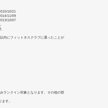
015/10/21
014/11/09
013/10/07
し
上
年以内にフィットネスクラブに通ったことが
みランクイン対象となります。その他の部
ります。