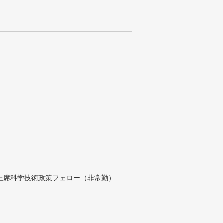
付上席科学技術政策フェロー（非常勤）