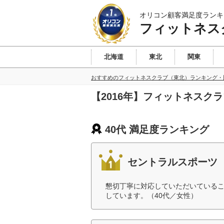
オリコン顧客満足度ランキ
フィットネス
北海道
東北
関東
おすすめのフィットネスクラブ（東北）ランキング・
【2016年】フィットネスク
40代 満足度ランキング
セントラルスポーツ
懇切丁寧に対応していただいている
しています。（40代／女性）