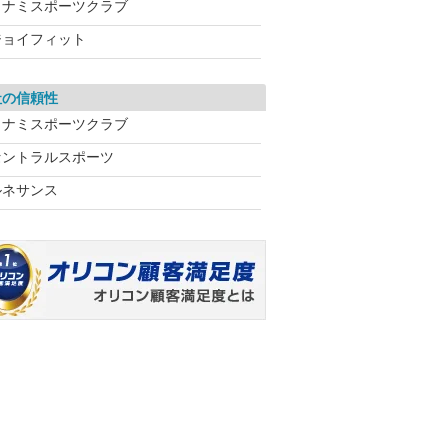
コナミスポーツクラブ
ジョイフィット
社の信頼性
コナミスポーツクラブ
セントラルスポーツ
ルネサンス