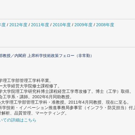
年度
/
2012年度
/
2011年度
/
2010年度
/
2009年度
/
2008年度
部教授／内閣府 上席科学技術政策フェロー（非常勤）
大学理工学部管理工学科卒業。
ター大学経営大学院修士課程修了。
大学大学院理工学研究科博士課程経営工学専攻修了。博士（工学）取得。
社会工学系・講師。2002年6月同助教授。
義塾大学理工学部管理工学科・准教授。2011年4月同教授、現在に至る。
府 科学技術・イノベーション推進事務局参事官（インフラ・防災担当）
計解析、品質管理、マーケティング。
いての詳細はこちら