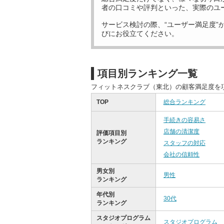
者の口コミや評判といった、実際のユ
サービス検討の際、“ユーザー満足度”
びにお役立てください。
項目別ランキング一覧
フィットネスクラブ（東北）の顧客満足度を
TOP
総合ランキング
手続きの容易さ
店舗の清潔度
評価項目別
ランキング
スタッフの対応
会社の信頼性
男女別
男性
ランキング
年代別
30代
ランキング
スタジオプログラム
スタジオプログラム