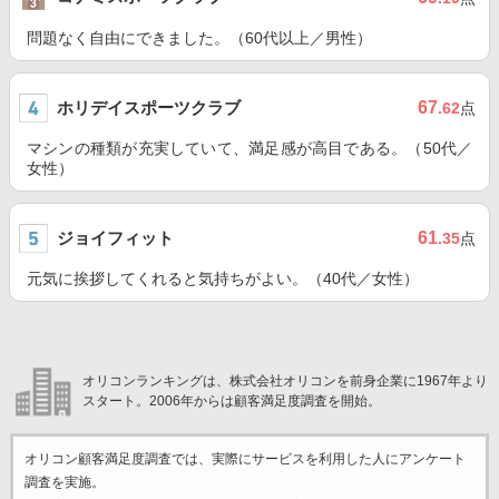
問題なく自由にできました。（60代以上／男性）
ホリデイスポーツクラブ
67
.62
点
マシンの種類が充実していて、満足感が高目である。（50代／
女性）
ジョイフィット
61
.35
点
元気に挨拶してくれると気持ちがよい。（40代／女性）
オリコンランキングは、株式会社オリコンを前身企業に1967年より
スタート。2006年からは顧客満足度調査を開始。
オリコン顧客満足度調査では、実際にサービスを利用した
人にアンケート
調査を実施。