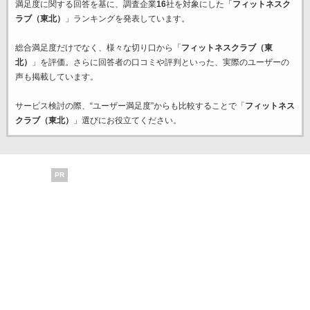
満足度に関する回答を基に、調査企業
16
社を対象にした「
フィットネスク
ラブ（東北）
」ランキングを発表しています。
総合満足度だけでなく、様々な切り口から「
フィットネスクラブ（東
北）
」を評価。さらに回答者の口コミや評判といった、実際のユーザーの
声も掲載しています。
サービス検討の際、“ユーザー満足度”からも比較することで「
フィットネス
クラブ（東北）
」選びにお役立てください。
PR