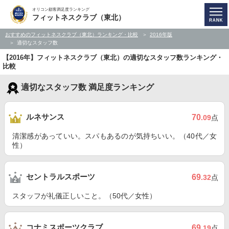
オリコン顧客満足度ランキング
フィットネスクラブ（東北）
おすすめのフィットネスクラブ（東北）ランキング・比較
2016年版
適切なスタッフ数
【2016年】フィットネスクラブ（東北）の適切なスタッフ数ランキング・
比較
適切なスタッフ数 満足度ランキング
ルネサンス
70
.09
点
清潔感があっていい。スパもあるのが気持ちいい。（40代／女
性）
セントラルスポーツ
69
.32
点
スタッフが礼儀正しいこと。（50代／女性）
コナミスポーツクラブ
69
.19
点