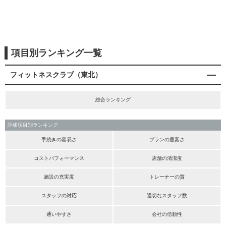
項目別ランキング一覧
フィットネスクラブ（東北）
総合ランキング
評価項目別ランキング
手続きの容易さ
プランの豊富さ
コストパフォーマンス
店舗の清潔度
施設の充実度
トレーナーの質
スタッフの対応
適切なスタッフ数
通いやすさ
会社の信頼性