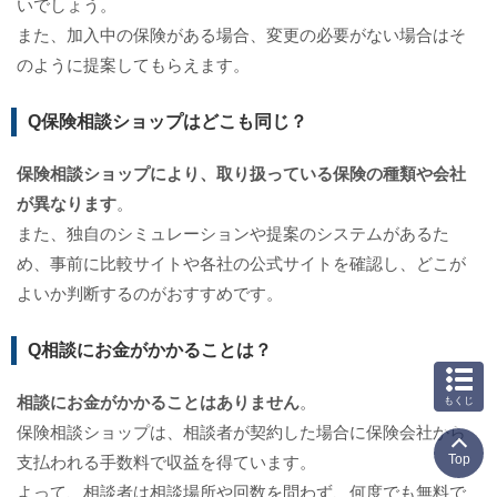
いでしょう。
また、加入中の保険がある場合、変更の必要がない場合はそ
のように提案してもらえます。
Q保険相談ショップはどこも同じ？
保険相談ショップにより、取り扱っている保険の種類や会社
が異なります
。
また、独自のシミュレーションや提案のシステムがあるた
め、事前に比較サイトや各社の公式サイトを確認し、どこが
よいか判断するのがおすすめです。
Q相談にお金がかかることは？
相談にお金がかかることはありません
。
もくじ
保険相談ショップは、相談者が契約した場合に保険会社から
Top
支払われる手数料で収益を得ています。
よって、相談者は相談場所や回数を問わず、何度でも無料で