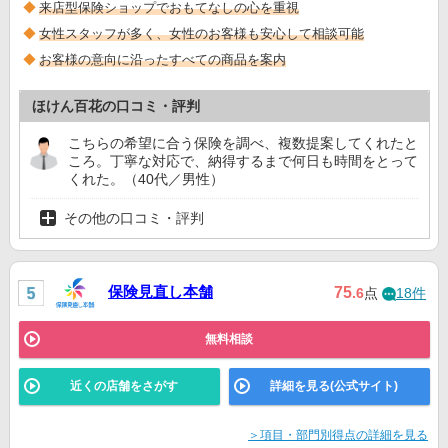
来店型保険ショップでおもてなしの心を重視
女性スタッフが多く、女性のお客様も安心して相談可能
お客様の意向に沿ったすべての商品を案内
ほけん百花の口コミ・評判
こちらの希望に合う保険を調べ、複数提案してくれたと
ころ。丁寧な対応で、納得するまで何日も時間をとって
くれた。（40代／男性）
その他の口コミ・評判
保険見直し本舗
75
.6
点
18件
無料相談
近くの店舗をさがす
詳細を見る(公式サイト)
＞項目・部門別得点の詳細を見る