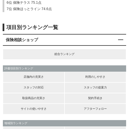
6位 保険テラス 75.1点
7位 保険ほっとライン 74.6点
項目別ランキング一覧
保険相談ショップ
総合ランキング
評価項目別ランキング
店舗内の充実さ
利用のしやすさ
スタッフの対応
スタッフの提案力
取扱商品の充実さ
契約手続き
サイトの使いやすさ
アフターフォロー
地域別ランキング