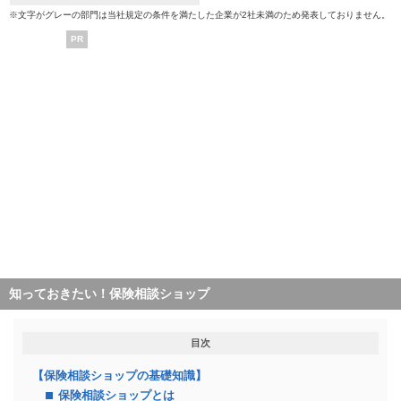
※文字がグレーの部門は当社規定の条件を満たした企業が2社未満のため発表しておりません。
PR
知っておきたい！保険相談ショップ
目次
【保険相談ショップの基礎知識】
保険相談ショップとは