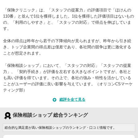
「保険クリニック」は、「スタッフの提案力」の評価項目で「ほけんの
110番」と並んで1位を獲得しました。1位を獲得した評価項目はないもの
の、「利用のしやすさ」と、「スタッフの対応」で得点を伸ばしていま
す。
全体の得点は昨年から若干の下降傾向が見られますが、昨年から引き続
き、トップ企業間の得点差は僅差であり、各社間の競争は更に激化する
ことが想定されます。
「保険相談ショップ」において、「スタッフの対応」「スタッフの提案
力」、「契約手続き」が評価を左右する大きなポイントですが、各社と
も高い評価を得ています。その上で、各社の強み・特性を活かしている
ことがユーザーの評価に良い影響を与えています。（オリコンCSマーケ
ティング部）
総評を全て見る
保険相談ショップ 総合ランキング
総合的な満足度が高い保険相談ショップのランキング・口コミ情報です。