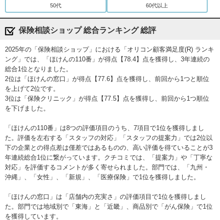
50代
60代以上
保険相談ショップ 総合ランキング 総評
2025年の「保険相談ショップ」における「オリコン顧客満足度(R) ランキ
ング」では、「ほけんの110番」が得点【78.4】点を獲得し、3年連続の
総合1位となりました。
2位は「ほけんの窓口」が得点【77.6】点を獲得し、前回から1つと順位
を上げて2位です。
3位は「保険クリニック」が得点【77.5】点を獲得し、前回から1つ順位
を下げました。
「ほけんの110番」は8つの評価項目のうち、7項目で1位を獲得しまし
た。評価を左右する「スタッフの対応」「スタッフの提案力」では2位以
下の企業との得点差は僅差ではあるものの、高い評価を得ていることが3
年連続総合1位に繋がっています。クチコミでは、「提案力」や「丁寧な
対応」を評価するコメントが多く寄せられました。部門では、「九州・
沖縄」、「女性」、「新規」、「医療保険」で1位を獲得しました。
「ほけんの窓口」は「店舗内の充実さ」の評価項目で1位を獲得しまし
た。部門では地域別で「東海」と「近畿」、商品別で「がん保険」で1位
を獲得しています。