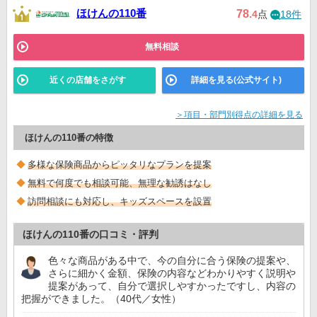
ほけんの110番
78
.4
点
18件
無料相談
近くの店舗をさがす
詳細を見る(公式サイト)
＞項目・部門別得点の詳細を見る
ほけんの110番の特徴
多様な保険商品からピッタリなプランを提案
無料で何度でも相談可能、無理な勧誘はなし
訪問相談にも対応し、キッズスペースを設置
ほけんの110番の口コミ・評判
色々な商品がある中で、今の自分に合う保険の提案や、
さらに細かく金額、保険の内容などわかりやすく説明や
提案があって、自分で選択しやすかったですし、内容の
把握ができました。（40代／女性）