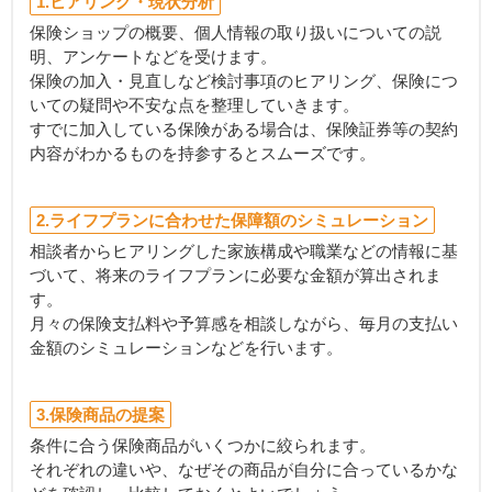
1.ヒアリング・現状分析
保険ショップの概要、個人情報の取り扱いについての説
明、アンケートなどを受けます。
保険の加入・見直しなど検討事項のヒアリング、保険につ
いての疑問や不安な点を整理していきます。
すでに加入している保険がある場合は、保険証券等の契約
内容がわかるものを持参するとスムーズです。
2.ライフプランに合わせた保障額のシミュレーション
相談者からヒアリングした家族構成や職業などの情報に基
づいて、将来のライフプランに必要な金額が算出されま
す。
月々の保険支払料や予算感を相談しながら、毎月の支払い
金額のシミュレーションなどを行います。
3.保険商品の提案
条件に合う保険商品がいくつかに絞られます。
それぞれの違いや、なぜその商品が自分に合っているかな