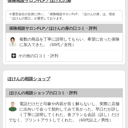
保険相談サロンFLP／ほけんの扉
※運営会社の合併に伴い、「保険相談サロンFLP」「ほけんの扉」は、現在
「ほけんの窓口」が運営しております。
保険相談サロンFLP／ほけんの扉の口コミ・評判
複数の商品を丁寧に説明してもらい、希望に合った保険
に加入できた。（50代／女性）
その他の口コミ・評判
ほけんの相談ショップ
ほけんの相談ショップの口コミ・評判
電話だけだと印象や内容が良く解らないし、実際に店舗
に出向いて会って契約してみて良かった。早口だが詳し
く丁寧に説明してくれた。各プランも会話（話し）だけ
でなく、プリントアウトしてくれた。（60代以上／男性）