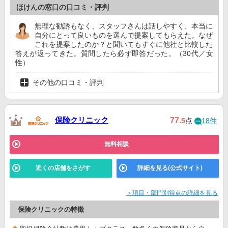
ほけんの窓口の口コミ・評判
無理な勧誘もなく、スタッフさんは話しやすく、本当に
自分にとって良いものを選んで提案してもらえた。なぜ
これを提案したのか？と聞いてもすぐに他社と比較した
答えが返ってきた。質問したら必ず即答だった。（30代／女
性）
その他の口コミ・評判
保険クリニック
77
.5
点
18件
無料相談
近くの店舗をさがす
詳細を見る(公式サイト)
＞項目・部門別得点の詳細を見る
保険クリニックの特徴