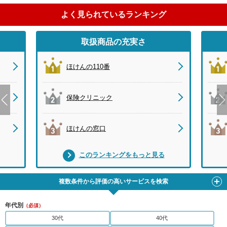
よく見られているランキング
取扱商品の充実さ
ほけんの110番
保険クリニック
ほけんの窓口
このランキングをもっと見る
複数条件から評価の高いサービスを検索
年代別
（必須）
30代
40代