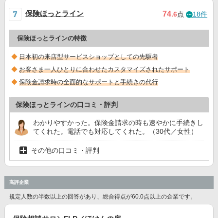
保険ほっとライン
74
.6
点
18件
保険ほっとラインの特徴
日本初の来店型サービスショップとしての先駆者
お客さま一人ひとりに合わせたカスタマイズされたサポート
保険金請求時の全面的なサポートと手続きの代行
保険ほっとラインの口コミ・評判
わかりやすかった。保険金請求の時も速やかに手続きし
てくれた。電話でも対応してくれた。（30代／女性）
その他の口コミ・評判
高評企業
規定人数の半数以上の回答があり、総合得点が60.0点以上の企業です。