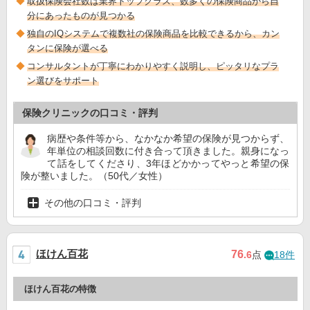
取扱保険会社数は業界トップクラス、数多くの保険商品から自
分にあったものが見つかる
独自のIQシステムで複数社の保険商品を比較できるから、カン
タンに保険が選べる
コンサルタントが丁寧にわかりやすく説明し、ピッタリなプラ
ン選びをサポート
保険クリニックの口コミ・評判
病歴や条件等から、なかなか希望の保険が見つからず、
年単位の相談回数に付き合って頂きました。親身になっ
て話をしてくださり、3年ほどかかってやっと希望の保
険が整いました。（50代／女性）
その他の口コミ・評判
ほけん百花
76
.6
点
18件
ほけん百花の特徴