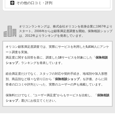
その他の口コミ・評判
オリコンランキングは、株式会社オリコンを前身企業に1967年より
スタート。2006年からは顧客満足度調査を開始。保険相談ショップ
は、2012年よりランキングを発表しています。
オリコン顧客満足度調査では、実際にサービスを利用した
5,034
人にアンケ
ート調査を実施。
満足度に関する回答を基に、調査した
18
サービスを対象にした「
保険相談
ショップ
」ランキングを発表しています。
総合満足度だけでなく、スタッフの対応や契約手続き、地域別や加入形態
別、商品別など様々な切り口から「
保険相談ショップ
」を評価。さらに回
答者の口コミや評判といった、実際のユーザーの声も掲載しています。
保険料だけでなく、“ユーザー満足度”からもサービスを比較し、「
保険相談
ショップ
」選びにお役立てください。