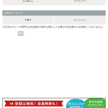
1人暮らし
ファミリー
住居別ランキング
戸建て
マンション
※文字がグレーの部門は当社規定の条件を満たした企業が2社未満のため発表しておりません。
PR