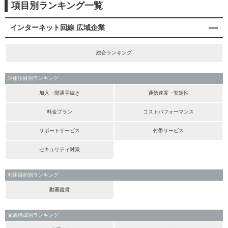
項目別ランキング一覧
インターネット回線 広域企業
総合ランキング
評価項目別ランキング
加入・開通手続き
通信速度・安定性
料金プラン
コストパフォーマンス
サポートサービス
付帯サービス
セキュリティ対策
利用目的別ランキング
動画鑑賞
家族構成別ランキング