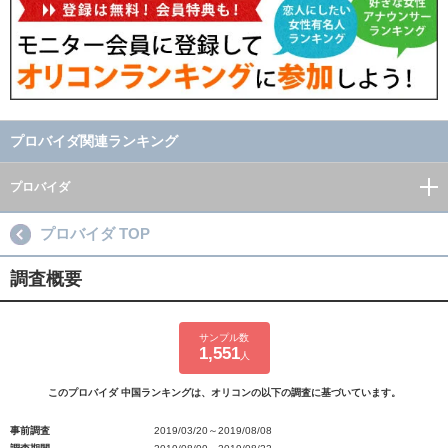
プロバイダ関連ランキング
プロバイダ
プロバイダ TOP
調査概要
サンプル数
1,551
人
このプロバイダ 中国ランキングは、オリコンの以下の調査に基づいています。
事前調査
2019/03/20～2019/08/08