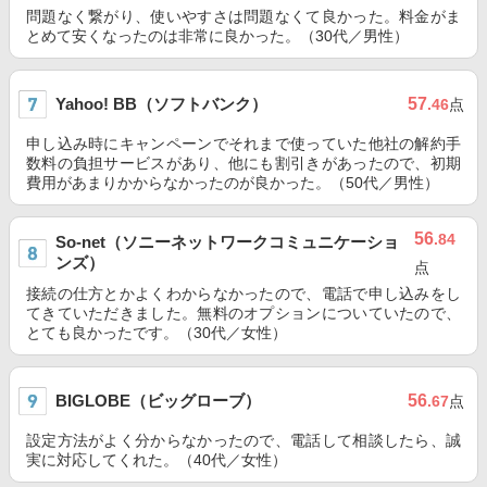
問題なく繋がり、使いやすさは問題なくて良かった。料金がま
とめて安くなったのは非常に良かった。（30代／男性）
Yahoo! BB（ソフトバンク）
57
.46
点
申し込み時にキャンペーンでそれまで使っていた他社の解約手
数料の負担サービスがあり、他にも割引きがあったので、初期
費用があまりかからなかったのが良かった。（50代／男性）
56
.84
So-net（ソニーネットワークコミュニケーショ
ンズ）
点
接続の仕方とかよくわからなかったので、電話で申し込みをし
てきていただきました。無料のオプションについていたので、
とても良かったです。（30代／女性）
BIGLOBE（ビッグローブ）
56
.67
点
設定方法がよく分からなかったので、電話して相談したら、誠
実に対応してくれた。（40代／女性）