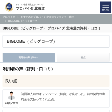
オリコン顧客満足度ランキング
プロバイダ 北海道
プロバイダ
おすすめのプロバイダ 北海道ランキング・比較
BIGLOBE（ビッグローブ）
BIGLOBE（ビッグローブ）
プロバイダ 北海道の評判・口コミ
BIGLOBE（ビッグローブ）
利用者の声（
18
）
得点
件
利用者の声（評判・口コミ）
良い点
初回加入時のキャンペーン（特典）が良かった。前の契約の違
約金も支払ってくれた点。
40代／男性