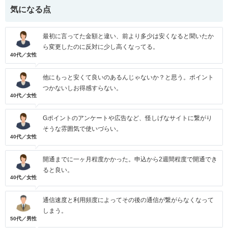
気になる点
最初に言ってた金額と違い、前より多少は安くなると聞いたか
ら変更したのに反対に少し高くなってる。
40代／女性
他にもっと安くて良いのあるんじゃないか？と思う。ポイント
つかないしお得感すらない。
40代／女性
Gポイントのアンケートや広告など、怪しげなサイトに繋がり
そうな雰囲気で使いづらい。
40代／女性
開通までに一ヶ月程度かかった。申込から2週間程度で開通でき
ると良い。
40代／女性
通信速度と利用頻度によってその後の通信が繋がらなくなって
しまう。
50代／男性