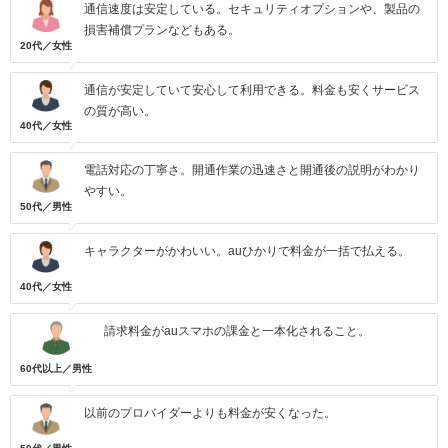
通信速度は安定している。セキュリティオプションや、製品の
損害補償プランなどもある。
20代／女性
通信が安定していて安心して利用できる。料金も安くサービス
の質が高い。
40代／女性
電話対応の丁寧さ。開通作業の迅速さと開通後の説明がわかり
やすい。
50代／男性
キャラクターがかわいい。auひかりで料金が一括で払える。
40代／女性
請求料金がauスマホの課金と一本化されること。
60代以上／男性
以前のプロバイダーよりも料金が安くなった。