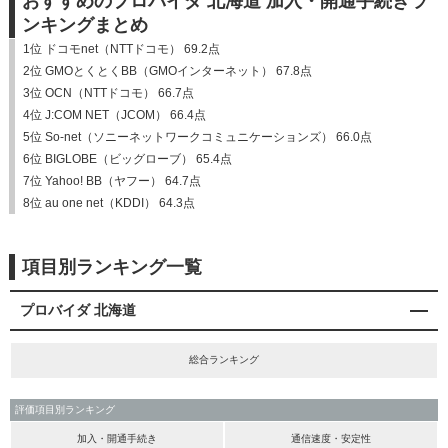
おすすめのプロバイダ 北海道 加入・開通手続きラ
ンキングまとめ
1位 ドコモnet（NTTドコモ） 69.2点
2位 GMOとくとくBB（GMOインターネット） 67.8点
3位 OCN（NTTドコモ） 66.7点
4位 J:COM NET（JCOM） 66.4点
5位 So-net（ソニーネットワークコミュニケーションズ） 66.0点
6位 BIGLOBE（ビッグローブ） 65.4点
7位 Yahoo! BB（ヤフー） 64.7点
8位 au one net（KDDI） 64.3点
項目別ランキング一覧
プロバイダ 北海道
総合ランキング
評価項目別ランキング
加入・開通手続き
通信速度・安定性