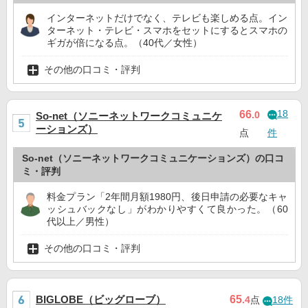
インターネットだけでなく、テレビも楽しめる点。イン
ターネット・テレビ・スマホをセットにするとスマホの
ギガが倍になる点。（40代／女性）
その他の口コミ・評判
18
66
.0
So-net（ソニーネットワークコミュニケ
ーションズ）
点
件
So-net（ソニーネットワークコミュニケーションズ）の口コ
ミ・評判
料金プラン「2年間月額1980円、後日申請の必要なキャ
ッシュバックなし」がわかりやすくて良かった。（60
代以上／男性）
その他の口コミ・評判
BIGLOBE（ビッグローブ）
65
.4
点
18件