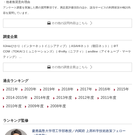
・他者推奨意向理由
アンケート調査を実施した際の質問事項です。満足度評価項目のほか、該当サービスの利用状況や検討内
容を質問しています。
その他の設問内容はこちら
調査企業
IIJmioひかり（インターネットイニシアティブ） | ASAHIネット（朝日ネット） | ＠T
COM（TOKAIコミュニケーションズ） | ＠nifty（ニフティ） | andline（アイキューブ・マーケ
ティング） ...
その他の調査企業はこちら
過去ランキング
2021年
2020年
2019年
2018年
2017年
2016年
2015年
2014-2015年
2014年度
2013年度
2012年度
2011年度
2010年度
2009年度
2008年度
ランキング監修
慶應義塾大学理工学部教授／内閣府 上席科学技術政策フェロー