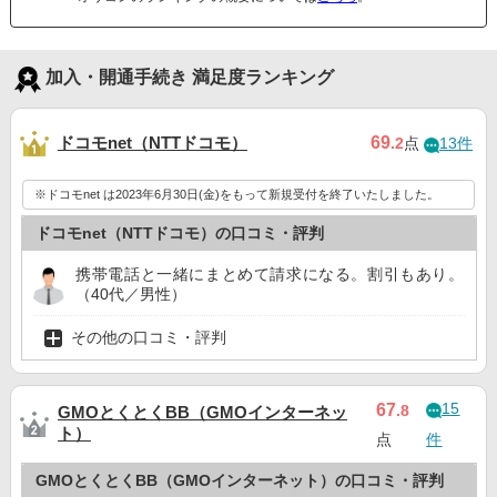
加入・開通手続き 満足度ランキング
ドコモnet（NTTドコモ）
69
.2
点
13件
※ドコモnet は2023年6月30日(金)をもって新規受付を終了いたしました。
ドコモnet（NTTドコモ）の口コミ・評判
携帯電話と一緒にまとめて請求になる。割引もあり。
（40代／男性）
その他の口コミ・評判
15
67
.8
GMOとくとくBB（GMOインターネッ
ト）
点
件
GMOとくとくBB（GMOインターネット）の口コミ・評判