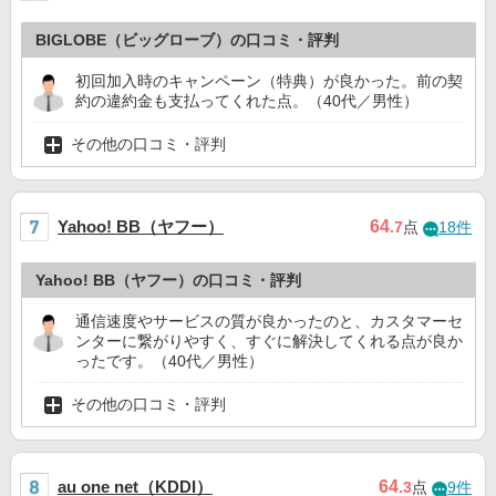
BIGLOBE（ビッグローブ）の口コミ・評判
初回加入時のキャンペーン（特典）が良かった。前の契
約の違約金も支払ってくれた点。（40代／男性）
その他の口コミ・評判
Yahoo! BB（ヤフー）
64
.7
点
18件
Yahoo! BB（ヤフー）の口コミ・評判
通信速度やサービスの質が良かったのと、カスタマーセ
ンターに繋がりやすく、すぐに解決してくれる点が良か
ったです。（40代／男性）
その他の口コミ・評判
au one net（KDDI）
64
.3
点
9件