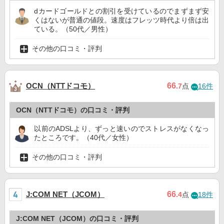
dカードゴールドとの割引を受けているのでまずまず安
くはないが普通の値段。速度はフレッツ時代より倍は出
ている。（50代／男性）
その他の口コミ・評判
OCN（NTTドコモ）
66
.7
点
16件
OCN（NTTドコモ）の口コミ・評判
以前のADSLより、ずっと速いのでストレスがなくなっ
たところです。（40代／女性）
その他の口コミ・評判
J:COM NET（JCOM）
66
.4
点
18件
J:COM NET（JCOM）の口コミ・評判