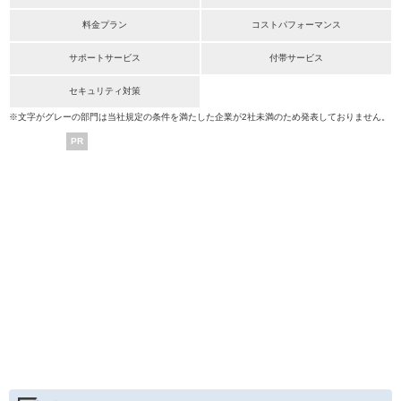
料金プラン
コストパフォーマンス
サポートサービス
付帯サービス
セキュリティ対策
※文字がグレーの部門は当社規定の条件を満たした企業が2社未満のため発表しておりません。
PR