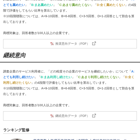
とても薦めたい
」「
B:まあ薦めたい
」「
C:あまり薦めたくない
」「
D:全く薦めたくない
」の4段
階で評価をしてもらい比率を算出しています。
※10段階聴取については、A=9-10回答、B=6-8回答、C=3-5回答、D=1-2回答として割合を算
出しております。
商標対象は、回答者数が100人以上の企業です。
推奨意向データ（PDF）
継続意向
調査企業のサービス利用者に、「どの程度その企業のサービスを継続したいか」について「
A:
とても利用し続けたい
」「
B:まあ利用し続けたい
」「
C:あまり利用し続けたくない
」「
D:全く
利用し続けたくない
」の4段階で評価をしてもらい比率を算出しています。
※10段階聴取については、A=9-10回答、B=6-8回答、C=3-5回答、D=1-2回答として割合を算
出しております。
商標対象は、回答者数が100人以上の企業です。
継続意向データ（PDF）
ランキング監修