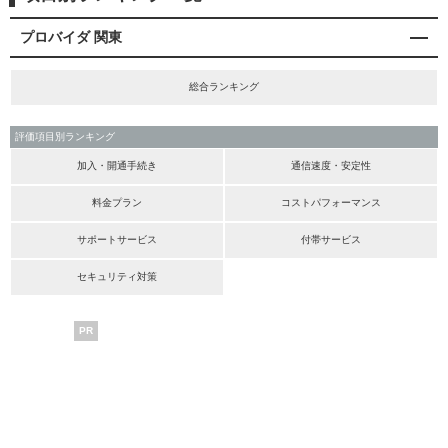
プロバイダ 関東
総合ランキング
評価項目別ランキング
加入・開通手続き
通信速度・安定性
料金プラン
コストパフォーマンス
サポートサービス
付帯サービス
セキュリティ対策
PR