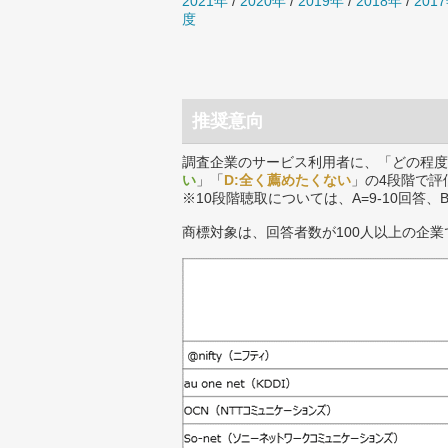
2021年
/
2020年
/
2019年
/
2018年
/
201
度
推奨意向
調査企業のサービス利用者に、「どの程度
い
」「
D:全く薦めたくない
」の4段階で評
※10段階聴取については、A=9-10回答、
商標対象は、回答者数が100人以上の企業