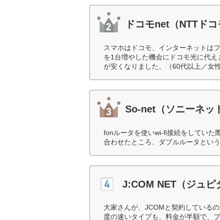
ドコモnet（NTTド
スマホはドコモ、インターネットはフ
を1台増やした機会にドコモ光に代え
が安くなりました。（60代以上／女
So-net（ソニー
fonルータを使いwi-fi接続をし
合わせたところ、ダブルルータという
J:COM NET（ジュ
大家さんが、JCOMと契約している
度の速いタイプも、料金が半額で、プ