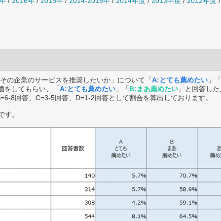
7年
/
2016年
/
2015年
/
2014-2015年
/
2014年度
/
2013年度
/
2012年度
その企業のサービスを推奨したいか」について「
A:とても薦めたい
」
価をしてもらい、「
A:とても薦めたい
」「
B:まあ薦めたい
」と回答した
B=6-8回答、C=3-5回答、D=1-2回答として割合を算出しております。
です。