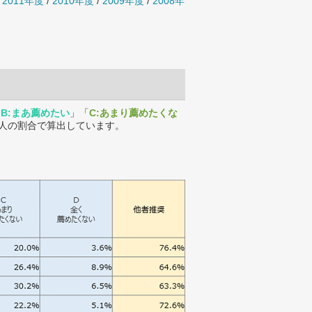
/
2011年度
/
2010年度
/
2009年度
/
2008年
「
B:まあ薦めたい
」「
C:あまり薦めたくな
人の割合で算出しています。