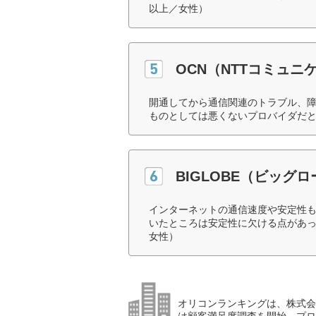
以上／女性）
OCN（NTTコミュニ
開通してから通信関連のトラブル、
ものとしては悪くないプロバイダだと
BIGLOBE（ビッグ
インターネットの通信速度や安定性
いたところは安定性に欠ける点があった
女性）
オリコンランキングは、株式会社