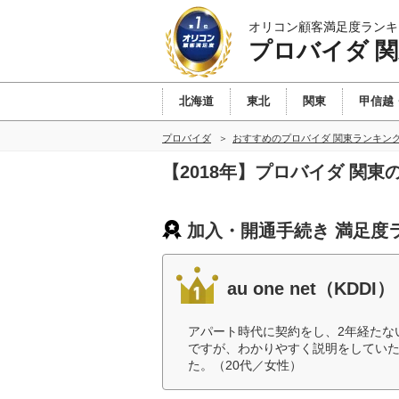
オリコン顧客満足度ランキ
プロバイダ 
北海道
東北
関東
甲信越
プロバイダ
おすすめのプロバイダ 関東ランキン
【2018年】プロバイダ 関
加入・開通手続き 満足度
au one net（KDDI）
アパート時代に契約をし、2年経たな
ですが、わかりやすく説明をしてい
た。（20代／女性）