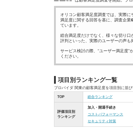
は顧客満足度調査を開始。プロ
オリコン顧客満足度調査では、実際に
満足度に関する回答を基に、調査企業
ています。
総合満足度だけでなく、様々な切り口
評判といった、実際のユーザーの声も
サービス検討の際、“ユーザー満足度”
ください。
項目別ランキング一覧
プロバイダ 関東の顧客満足度を項目別に並
TOP
総合ランキング
加入・開通手続き
評価項目別
コストパフォーマンス
ランキング
セキュリティ対策