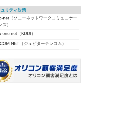
キュリティ対策
So-net（ソニーネットワークコミュニケー
ンズ）
u one net（KDDI）
:COM NET（ジュピターテレコム）