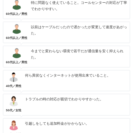
特に問題なく使えていること。コールセンターの対応が丁寧
でわかりやすい。
60代以上／男性
以前はケーブルだったので遅かったが変更して速度があがっ
た。
60代以上／男性
今までと変わらない環境で若干だが通信量を安く抑えられ
た。
60代以上／男性
何ら異状なくインターネットが使用出来ていること。
40代／男性
トラブルの時の対応が親切でわかりやすかった。
50代／女性
引越しをしても追加料金がかからない。