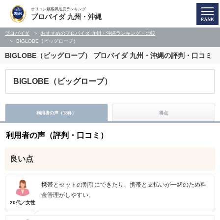
オリコン顧客満足度ランキング
プロバイダ 九州・沖縄
プロバイダ
おすすめのプロバイダ 九州・沖縄ランキング・比較
BIGLOBE（ビッグローブ）
BIGLOBE（ビッグローブ）
プロバイダ 九州・沖縄の評判・口コミ
BIGLOBE（ビッグローブ）
利用者の声（
18
）
得点
件
利用者の声（評判・口コミ）
良い点
携帯とセットの割引にできたり、携帯と支払いが一緒のため料
金管理がしやすい。
20代／女性