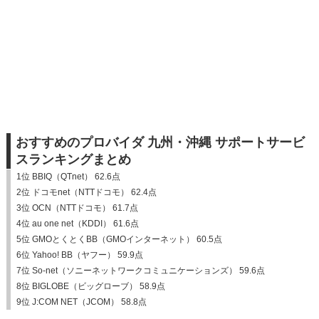
おすすめのプロバイダ 九州・沖縄 サポートサービ
スランキングまとめ
1位 BBIQ（QTnet） 62.6点
2位 ドコモnet（NTTドコモ） 62.4点
3位 OCN（NTTドコモ） 61.7点
4位 au one net（KDDI） 61.6点
5位 GMOとくとくBB（GMOインターネット） 60.5点
6位 Yahoo! BB（ヤフー） 59.9点
7位 So-net（ソニーネットワークコミュニケーションズ） 59.6点
8位 BIGLOBE（ビッグローブ） 58.9点
9位 J:COM NET（JCOM） 58.8点