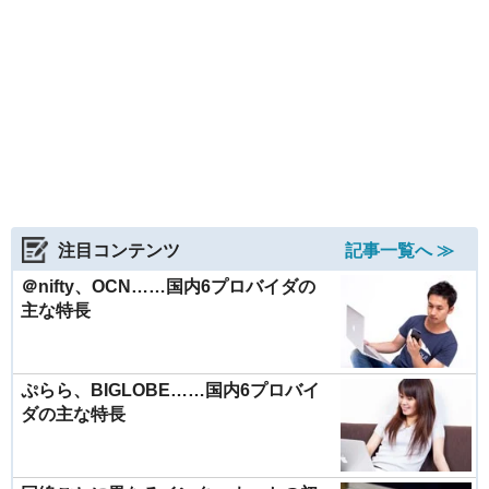
注目コンテンツ
記事一覧へ ≫
＠nifty、OCN……国内6プロバイダの
主な特長
ぷらら、BIGLOBE……国内6プロバイ
ダの主な特長