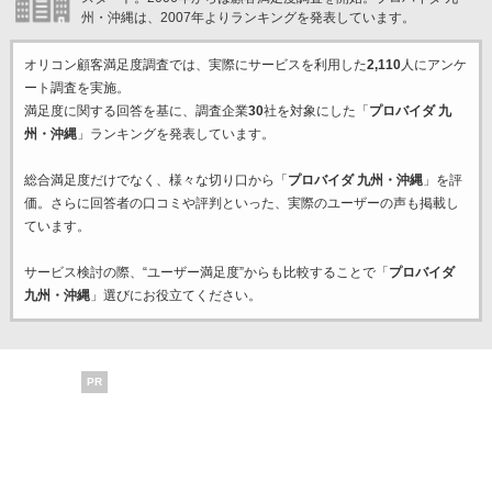
州・沖縄は、2007年よりランキングを発表しています。
オリコン顧客満足度調査では、実際にサービスを利用した
2,110
人にアンケ
ート調査を実施。
満足度に関する回答を基に、調査企業
30
社を対象にした「
プロバイダ 九
州・沖縄
」ランキングを発表しています。
総合満足度だけでなく、様々な切り口から「
プロバイダ 九州・沖縄
」を評
価。さらに回答者の口コミや評判といった、実際のユーザーの声も掲載し
ています。
サービス検討の際、“ユーザー満足度”からも比較することで「
プロバイダ
九州・沖縄
」選びにお役立てください。
PR