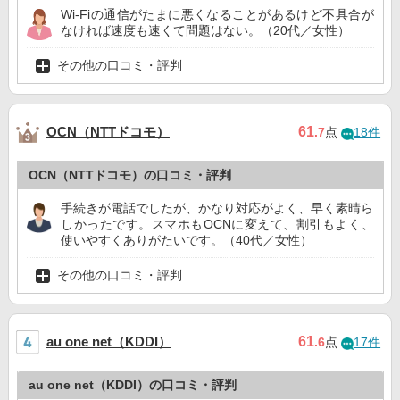
Wi-Fiの通信がたまに悪くなることがあるけど不具合が
なければ速度も速くて問題はない。（20代／女性）
その他の口コミ・評判
OCN（NTTドコモ）
61
.7
点
18件
OCN（NTTドコモ）の口コミ・評判
手続きが電話でしたが、かなり対応がよく、早く素晴ら
しかったです。スマホもOCNに変えて、割引もよく、
使いやすくありがたいです。（40代／女性）
その他の口コミ・評判
au one net（KDDI）
61
.6
点
17件
au one net（KDDI）の口コミ・評判