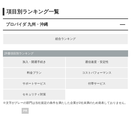
項目別ランキング一覧
プロバイダ 九州・沖縄
総合ランキング
評価項目別ランキング
加入・開通手続き
通信速度・安定性
料金プラン
コストパフォーマンス
サポートサービス
付帯サービス
セキュリティ対策
※文字がグレーの部門は当社規定の条件を満たした企業が2社未満のため発表しておりません。
PR