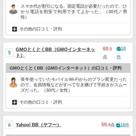
スマホ代が割引になる。固定電話が必要だったので、ひ
かり電話を割安で利用できてよかった。（30代／男
性）
その他の口コミ・評判
18
60
.5
GMOとくとくBB（GMOインターネッ
ト）
点
件
GMOとくとくBB（GMOインターネット）の口コミ・評判
長年使っていたモバイルWi-Fiからのプラン変更だった
ので、会員情報などがすべて引き継げて手続きがスムー
ズだった。（30代／女性）
その他の口コミ・評判
Yahoo! BB（ヤフー）
59
.9
点
18件