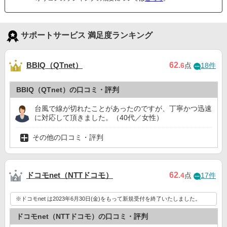
サポートサービス 満足度ランキング
BBIQ（QTnet）
62
.6
点
18件
BBIQ（QTnet）の口コミ・評判
台風で線が切れたことがあったのですが、丁寧かつ迅速
に対応して頂きました。（40代／女性）
その他の口コミ・評判
ドコモnet（NTTドコモ）
62
.4
点
17件
※ドコモnet は2023年6月30日(金)をもって新規受付を終了いたしました。
ドコモnet（NTTドコモ）の口コミ・評判