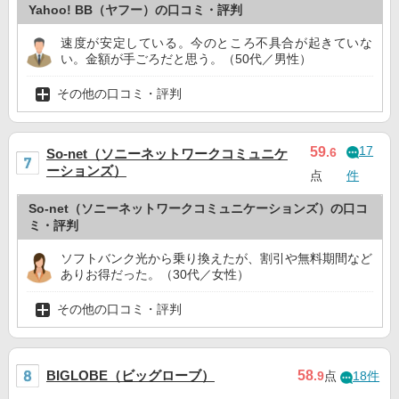
Yahoo! BB（ヤフー）の口コミ・評判
速度が安定している。今のところ不具合が起きていな
い。金額が手ごろだと思う。（50代／男性）
その他の口コミ・評判
17
59
.6
So-net（ソニーネットワークコミュニケ
ーションズ）
点
件
So-net（ソニーネットワークコミュニケーションズ）の口コ
ミ・評判
ソフトバンク光から乗り換えたが、割引や無料期間など
ありお得だった。（30代／女性）
その他の口コミ・評判
BIGLOBE（ビッグローブ）
58
.9
点
18件