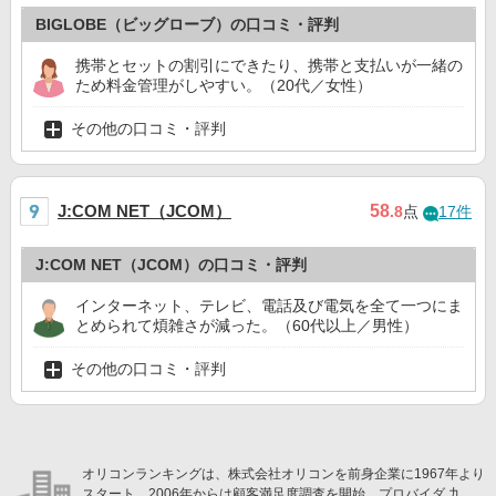
BIGLOBE（ビッグローブ）の口コミ・評判
携帯とセットの割引にできたり、携帯と支払いが一緒の
ため料金管理がしやすい。（20代／女性）
その他の口コミ・評判
J:COM NET（JCOM）
58
.8
点
17件
J:COM NET（JCOM）の口コミ・評判
インターネット、テレビ、電話及び電気を全て一つにま
とめられて煩雑さが減った。（60代以上／男性）
その他の口コミ・評判
オリコンランキングは、株式会社オリコンを前身企業に1967年より
スタート。2006年からは顧客満足度調査を開始。プロバイダ 九