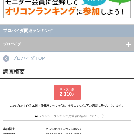
プロバイダ関連ランキング
プロバイダ
プロバイダ TOP
調査概要
サンプル数
2,110
人
このプロバイダ 九州・沖縄ランキングは、オリコンの以下の調査に基づいています。
ジャンル・ランキング定義 調査詳細について
事前調査
2022/05/11～2022/06/29