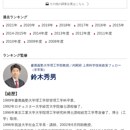
その他の調査企業はこちら
過去ランキング
2021年
2020年
2019年
2018年
2017年
2016年
2015年
2014-2015年
2014年度
2013年度
2012年度
2011年度
2010年度
2009年度
2008年度
ランキング監修
慶應義塾大学理工学部教授／内閣府 上席科学技術政策フェロー
（非常勤）
鈴木秀男
【経歴】
1989年慶應義塾大学理工学部管理工学科卒業。
1992年ロチェスター大学経営大学院修士課程修了。
1996年東京工業大学大学院理工学研究科博士課程経営工学専攻修了。博士（工
学）取得。
1996年筑波大学社会工学系・講師。2002年6月同助教授。