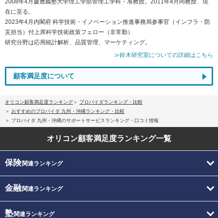
2008年4月慶應義塾大学理工学部管理工学科・准教授。2011年4月同教授、現
在に至る。
2023年4月内閣府 科学技術・イノベーション推進事務局参事官（インフラ・防
災担当）付上席科学技術政策フェロー（非常勤）
研究分野は応用統計解析、品質管理、マーケティング。
≫鈴木研究室についての詳細はこちら
顧客満足度について
オリコン顧客満足度ランキング
プロバイダランキング・比較
おすすめのプロバイダ 九州・沖縄ランキング・比較
プロバイダ 九州・沖縄のサポートサービスランキング・口コミ情報
オリコン顧客満足度
ランキング一覧
保険
関連ランキング
金融
関連ランキング
塾
関連ランキング