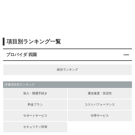
項目別ランキング一覧
プロバイダ 四国
総合ランキング
評価項目別ランキング
加入・開通手続き
通信速度・安定性
料金プラン
コストパフォーマンス
サポートサービス
付帯サービス
セキュリティ対策