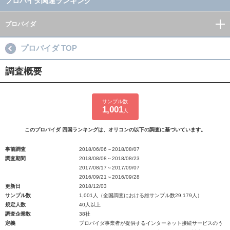
プロバイダ関連ランキング
プロバイダ
プロバイダ TOP
調査概要
サンプル数
1,001
人
このプロバイダ 四国ランキングは、オリコンの以下の調査に基づいています。
事前調査
2018/06/06～2018/08/07
調査期間
2018/08/08～2018/08/23
2017/08/17～2017/09/07
2016/09/21～2016/09/28
更新日
2018/12/03
サンプル数
1,001人（全国調査における総サンプル数29,179人）
規定人数
40人以上
調査企業数
38社
定義
プロバイダ事業者が提供するインターネット接続サービスのう