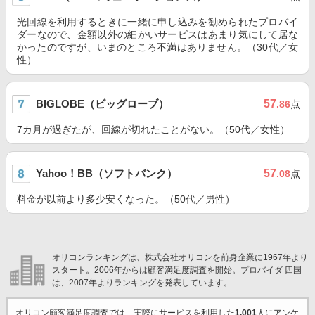
光回線を利用するときに一緒に申し込みを勧められたプロバイ
ダーなので、金額以外の細かいサービスはあまり気にして居な
かったのですが、いまのところ不満はありません。（30代／女
性）
BIGLOBE（ビッグローブ）
57
.86
点
7カ月が過ぎたが、回線が切れたことがない。（50代／女性）
Yahoo！BB（ソフトバンク）
57
.08
点
料金が以前より多少安くなった。（50代／男性）
オリコンランキングは、株式会社オリコンを前身企業に1967年より
スタート。2006年からは顧客満足度調査を開始。プロバイダ 四国
は、2007年よりランキングを発表しています。
オリコン顧客満足度調査では、実際にサービスを利用した
1,001
人にアンケ