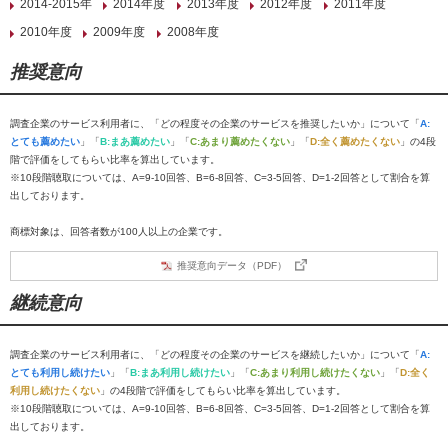
2014-2015年
2014年度
2013年度
2012年度
2011年度
2010年度
2009年度
2008年度
推奨意向
調査企業のサービス利用者に、「どの程度その企業のサービスを推奨したいか」について「
A:
とても薦めたい
」「
B:まあ薦めたい
」「
C:あまり薦めたくない
」「
D:全く薦めたくない
」の4段
階で評価をしてもらい比率を算出しています。
※10段階聴取については、A=9-10回答、B=6-8回答、C=3-5回答、D=1-2回答として割合を算
出しております。
商標対象は、回答者数が100人以上の企業です。
推奨意向データ（PDF）
継続意向
調査企業のサービス利用者に、「どの程度その企業のサービスを継続したいか」について「
A:
とても利用し続けたい
」「
B:まあ利用し続けたい
」「
C:あまり利用し続けたくない
」「
D:全く
利用し続けたくない
」の4段階で評価をしてもらい比率を算出しています。
※10段階聴取については、A=9-10回答、B=6-8回答、C=3-5回答、D=1-2回答として割合を算
出しております。