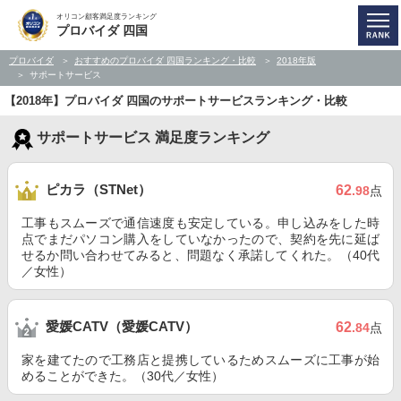
オリコン顧客満足度ランキング
プロバイダ 四国
プロバイダ
おすすめのプロバイダ 四国ランキング・比較
2018年版
サポートサービス
【2018年】プロバイダ 四国のサポートサービスランキング・比較
サポートサービス 満足度ランキング
ピカラ（STNet）
62
.98
点
工事もスムーズで通信速度も安定している。申し込みをした時
点でまだパソコン購入をしていなかったので、契約を先に延ば
せるか問い合わせてみると、問題なく承諾してくれた。（40代
／女性）
愛媛CATV（愛媛CATV）
62
.84
点
家を建てたので工務店と提携しているためスムーズに工事が始
めることができた。（30代／女性）