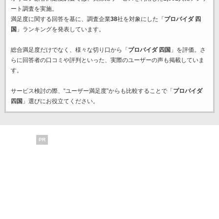
ート調査を実施。
満足度に関する回答を基に、調査企業
38
社を対象にした「
プロバイダ 四
国
」ランキングを発表しています。
総合満足度だけでなく、様々な切り口から「
プロバイダ 四国
」を評価。さ
らに回答者の口コミや評判といった、実際のユーザーの声も掲載していま
す。
サービス検討の際、“ユーザー満足度”からも比較することで「
プロバイダ
四国
」選びにお役立てください。
PR