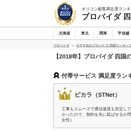
オリコン顧客満足度ランキ
プロバイダ 
北海道
東北
関東
甲信越
プロバイダ
おすすめのプロバイダ 四国ランキン
【2018年】プロバイダ 四
付帯サービス 満足度ラン
ピカラ（STNet）
工事もスムーズで通信速度も安定し
かったので、契約を先に延ばせるか問
女性）