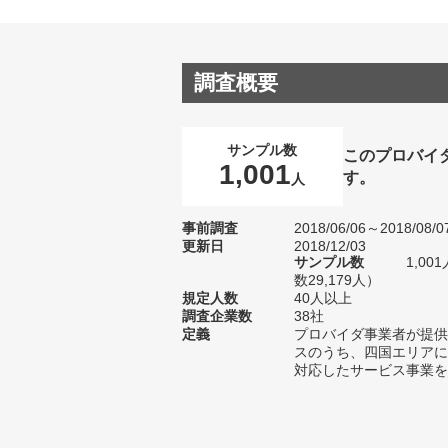
調査概要
サンプル数
このプロバイ
1,001
す。
人
事前調査
2018/06/06～2018/08/0
更新日
2018/12/03
サンプル数
1,0
数29,179人）
規定人数
40人以上
調査企業数
38社
定義
プロバイダ事業者が提供
スのうち、四国エリアに
対応したサービス事業を