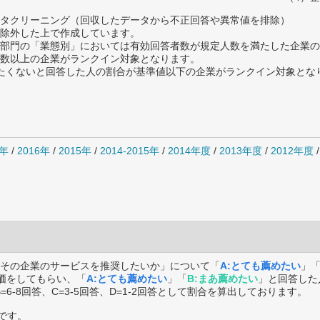
タクリーニング（回収したデータから不正回答や異常値を排除）
除外した上で作成しています。
部門の「業態別」においては有効回答者数が規定人数を満たした企業の
数以上の企業がランクイン対象となります。
薦めたくないと回答した人の割合が基準値以下の企業がランクイン対象とな
7年
/
2016年
/
2015年
/
2014-2015年
/
2014年度
/
2013年度
/
2012年度
その企業のサービスを推奨したいか」について「
A:とても薦めたい
」
価をしてもらい、「
A:とても薦めたい
」「
B:まあ薦めたい
」と回答した
B=6-8回答、C=3-5回答、D=1-2回答として割合を算出しております。
です。