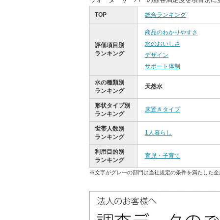
TOP
総合ランキング
商品のわかりやすさ
水のおいしさ
評価項目別
ランキング
デザイン
サポート体制
水の種類別
天然水
ランキング
形状タイプ別
床置きタイプ
ランキング
世帯人数別
1人暮らし
ランキング
利用目的別
育児・子育て
ランキング
※文字がグレーの部門は当社規定の条件を満たした企