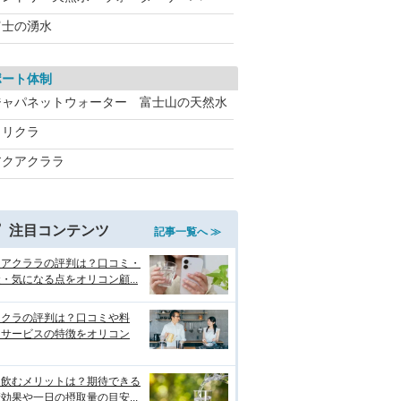
富士の湧水
ポート体制
ジャパネットウォーター 富士山の天然水
クリクラ
アクアクララ
注目コンテンツ
記事一覧へ ≫
クアクララの評判は？口コミ・
・気になる点をオリコン顧...
リクラの評判は？口コミや料
・サービスの特徴をオリコン
を飲むメリットは？期待できる
効果や一日の摂取量の目安...