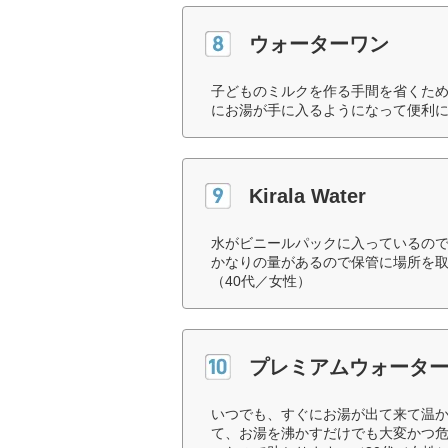
ウォーターワン
子どものミルクを作る手間を省くた
にお湯が手に入るようになって便利に
Kirala Water
水がビニールパックに入っているので
かなりの量があるので保管に場所を
（40代／女性）
プレミアムウォータ
いつでも、すぐにお湯が出て来て温か
て、お湯を沸かすだけでも大変かつ