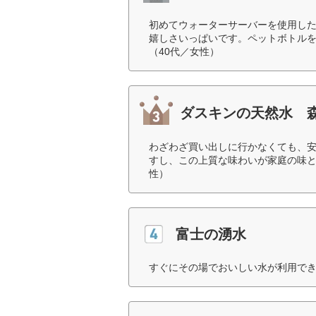
初めてウォーターサーバーを使用し
嬉しさいっぱいです。ペットボトル
（40代／女性）
ダスキンの天然水 
わざわざ買い出しに行かなくても、
すし、この上質な味わいが家庭の味と
性）
富士の湧水
すぐにその場でおいしい水が利用でき