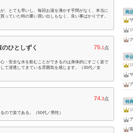
たが、とても早いし、毎回お湯を沸かす手間がなく、本当に
商
を買っていた時の重い買い出しもなく、良い事ばかりです。
75
森のひとしずく
.1
点
申
安心・安全な水を飲むことができるのは身体的にすごく楽で
して浸透してきている雰囲気を感じます。（30代／女
74
.3
点
特
るので楽である。（50代／男性）