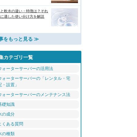
水と軟水の違い・特徴は？それ
れに適した使い分け方を解説
事をもっと見る ≫
集カテゴリ一覧
ウォーターサーバーの活用法
ウォーターサーバーの「レンタル・宅
配・設置」
ウォーターサーバーのメンテナンス法
基礎知識
水の成分
よくある質問
水の種類