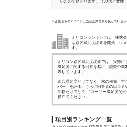
いたので助かります。（30代／女性
※企業名下のアイコンは当該企業で取り扱っている水
オリコンランキングは、株式会社
は顧客満足度調査を開始。ウォ
す。
オリコン顧客満足度調査では、実際に
満足度に関する回答を基に、調査企業
表しています。
総合満足度だけでなく、水の種類、世
バー
」を評価。さらに回答者の口コミ
価格だけでなく、“ユーザー満足度”か
役立てください。
項目別ランキング一覧
ウォーターサーバーの顧客満足度を項目別に