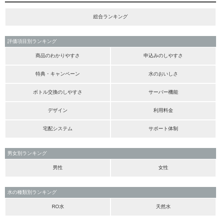
総合ランキング
評価項目別ランキング
商品のわかりやすさ
申込みのしやすさ
特典・キャンペーン
水のおいしさ
ボトル交換のしやすさ
サーバー機能
デザイン
利用料金
宅配システム
サポート体制
男女別ランキング
男性
女性
水の種類別ランキング
RO水
天然水