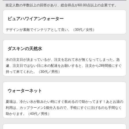
規定人数の半数以上の回答があり、総合得点が60.00点以上の企業です。
ピュアハワイアンウォーター
デザインが素敵でインテリアとして良い。（30代／女性）
ダスキンの天然水
水の注文日が決まっているが、注文を忘れて水が無くなってしまった。急
遽、注文日ではない日に水の配達をお願いすると、注文から2時間後にすぐ
持って来てくれた。（30代／男性）
ウォーターネット
夏場は、冷たい水が飲みたい時にすぐ飲めるので助かってます！あとお湯の
利用は、カップラーメン1個分入るので、手軽にすぐに注げるのも手間なく
助かります。（40代／男性）