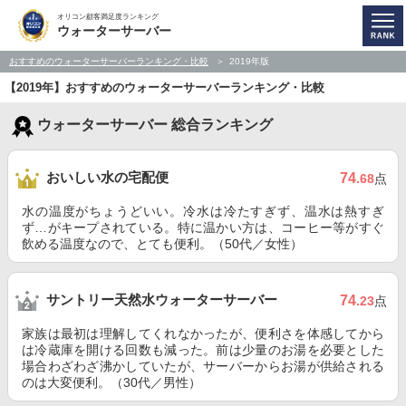
オリコン顧客満足度ランキング
ウォーターサーバー
おすすめのウォーターサーバーランキング・比較
2019年版
【2019年】おすすめのウォーターサーバーランキング・比較
ウォーターサーバー 総合ランキング
おいしい水の宅配便
74
.68
点
水の温度がちょうどいい。冷水は冷たすぎず、温水は熱すぎ
ず…がキープされている。特に温かい方は、コーヒー等がすぐ
飲める温度なので、とても便利。（50代／女性）
サントリー天然水ウォーターサーバー
74
.23
点
家族は最初は理解してくれなかったが、便利さを体感してから
は冷蔵庫を開ける回数も減った。前は少量のお湯を必要とした
場合わざわざ沸かしていたが、サーバーからお湯が供給される
のは大変便利。（30代／男性）