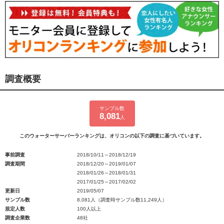
調査概要
サンプル数
8,081
人
このウォーターサーバーランキングは、オリコンの以下の調査に基づいています。
事前調査
2018/10/11～2018/12/19
調査期間
2018/12/20～2019/01/07
2018/01/26～2018/01/31
2017/01/25～2017/02/02
更新日
2019/05/07
サンプル数
8,081人（調査時サンプル数11,249人）
規定人数
100人以上
調査企業数
48社