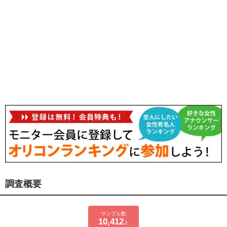
調査概要
サンプル数
10,412
人