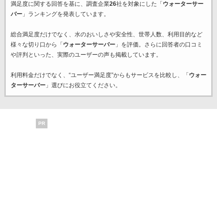
満足度に関する回答を基に、調査企業
26
社を対象にした「
ウォーターサー
バー
」ランキングを発表しています。
総合満足度だけでなく、水のおいしさや安全性、世帯人数、利用目的など
様々な切り口から「
ウォーターサーバー
」を評価。さらに回答者の口コミ
や評判といった、実際のユーザーの声も掲載しています。
利用料金だけでなく、“ユーザー満足度”からもサービスを比較し、「
ウォー
ターサーバー
」選びにお役立てください。
PR