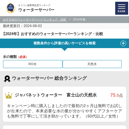
オリコン顧客満足度ランキング
ウォーターサーバー
おすすめのウォーターサーバーランキング・比較
2024年版
最終更新日：2024-08-02
【2024年】おすすめのウォーターサーバーランキング・比較
複数条件から評価の高いサービスを検索
水の種類
（必須）
RO水
天然水
ウォーターサーバー 総合ランキング
ジャパネットウォーター 富士山の天然水
75
.5
点
キャンペーン時に購入しましたので最初の2ヶ月は無料でお試し
が出来たので、本来必要な水の量が分かりやすくアフターケア
も無料で丁寧にして頂き助かっています。（60代以上／女性）