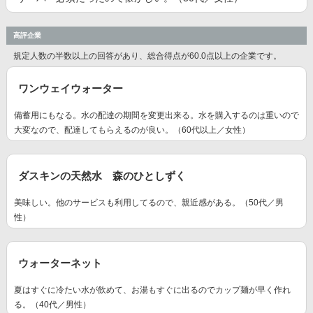
高評企業
規定人数の半数以上の回答があり、総合得点が60.0点以上の企業です。
ワンウェイウォーター
備蓄用にもなる。水の配達の期間を変更出来る。水を購入するのは重いので
大変なので、配達してもらえるのが良い。（60代以上／女性）
ダスキンの天然水 森のひとしずく
美味しい。他のサービスも利用してるので、親近感がある。（50代／男
性）
ウォーターネット
夏はすぐに冷たい水が飲めて、お湯もすぐに出るのでカップ麺が早く作れ
る。（40代／男性）