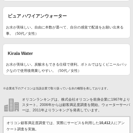
ピュア ハワイアンウォーター
お水が美味しい。自由に本数が選べて、自分の感覚で配達をお願い出来る
事。（50代／女性）
Kirala Water
お水が美味しい。炭酸水もできる仕様で便利。ボトルではなくビニールパッ
クなので使用後廃棄しやすい。（50代／女性）
※企業名下のアイコンは当該企業で取り扱っている水の種類を表しております。
オリコンランキングは、株式会社オリコンを前身企業に1967年より
スタート。2006年からは顧客満足度調査を開始。ウォーターサーバ
ーは、2011年よりランキングを発表しています。
オリコン顧客満足度調査では、実際にサービスを利用した
10,412
人にアン
ケート調査を実施。