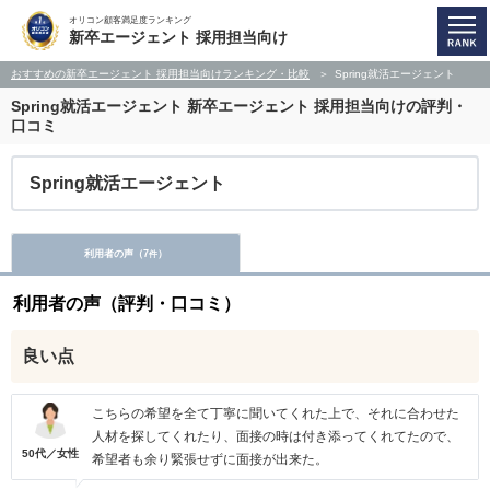
オリコン顧客満足度ランキング
新卒エージェント 採用担当向け
おすすめの新卒エージェント 採用担当向けランキング・比較
Spring就活エージェント
Spring就活エージェント
新卒エージェント 採用担当向けの評判・
口コミ
Spring就活エージェント
利用者の声（
7
）
件
利用者の声（評判・口コミ）
良い点
こちらの希望を全て丁寧に聞いてくれた上で、それに合わせた
人材を探してくれたり、面接の時は付き添ってくれてたので、
50代／女性
希望者も余り緊張せずに面接が出来た。