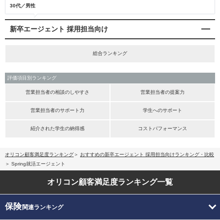
30代／男性
新卒エージェント 採用担当向け
総合ランキング
評価項目別ランキング
営業担当者の相談のしやすさ
営業担当者の提案力
営業担当者のサポート力
学生へのサポート
紹介された学生の納得感
コストパフォーマンス
オリコン顧客満足度ランキング
おすすめの新卒エージェント 採用担当向けランキング・比較
Spring就活エージェント
オリコン顧客満足度
ランキング一覧
保険
関連ランキング