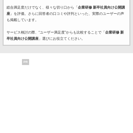
総合満足度だけでなく、様々な切り口から「
企業研修 新卒社員向け公開講
座
」を評価。さらに回答者の口コミや評判といった、実際のユーザーの声
も掲載しています。
サービス検討の際、“ユーザー満足度”からも比較することで「
企業研修 新
卒社員向け公開講座
」選びにお役立てください。
PR