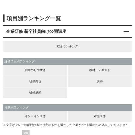
項目別ランキング一覧
企業研修 新卒社員向け公開講座
総合ランキング
評価項目別ランキング
利用のしやすさ
教材・テキスト
研修内容
講師
研修成果
形態別ランキング
オンライン研修
対面研修
※文字がグレーの部門は当社規定の条件を満たした企業が2社未満のため発表しておりません。
PR