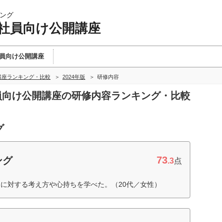
ング
卒社員向け公開講座
員向け公開講座
講座ランキング・比較
2024年版
研修内容
社員向け公開講座の研修内容ランキング・比較
グ
73
ング
.3
点
に対する考え方や心持ちを学べた。（20代／女性）