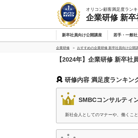
オリコン顧客満足度ランキ
企業研修 新
新卒社員向け公開講座
若手・一般社
企業研修
おすすめの企業研修 新卒社員向け公開
【2024年】企業研修 新卒
研修内容 満足度ランキン
SMBCコンサルティ
新社会人としてのマナーや、働くこと