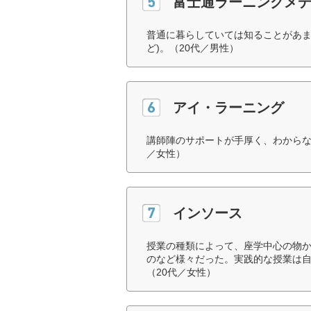
富士通ラーニングメ
普通に暮らしていては知ることがあま
ど)。（20代／男性）
アイ・ラーニング
講師陣のサポートが手厚く、わからな
／女性）
インソース
授業の種類によって、座学中心の物
のなど様々だった。実践的な授業は
（20代／女性）