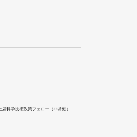
付上席科学技術政策フェロー（非常勤）