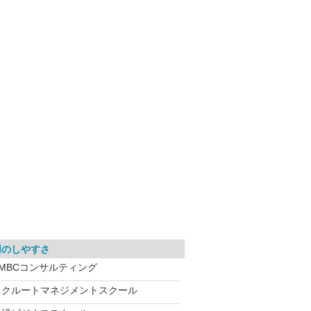
用のしやすさ
SMBCコンサルティング
リクルートマネジメントスクール