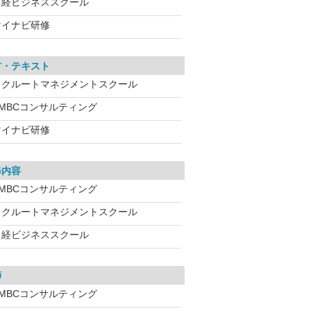
日経ビジネススクール
マイナビ研修
材・テキスト
リクルートマネジメントスクール
SMBCコンサルティング
マイナビ研修
修内容
SMBCコンサルティング
リクルートマネジメントスクール
日経ビジネススクール
師
SMBCコンサルティング