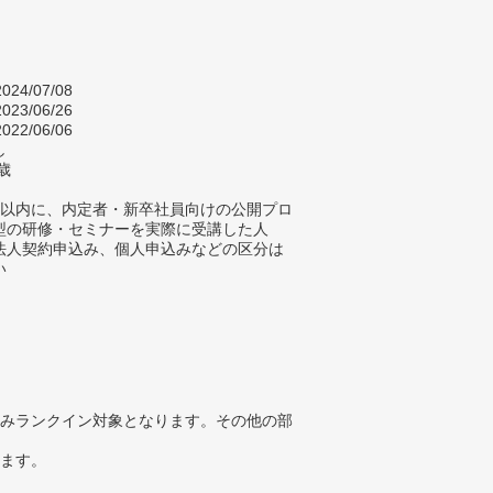
024/07/08
023/06/26
022/06/06
し
歳
年以内に、内定者・新卒社員向けの公開プロ
型の研修・セミナーを実際に受講した人
法人契約申込み、個人申込みなどの区分は
い
みランクイン対象となります。その他の部
ります。