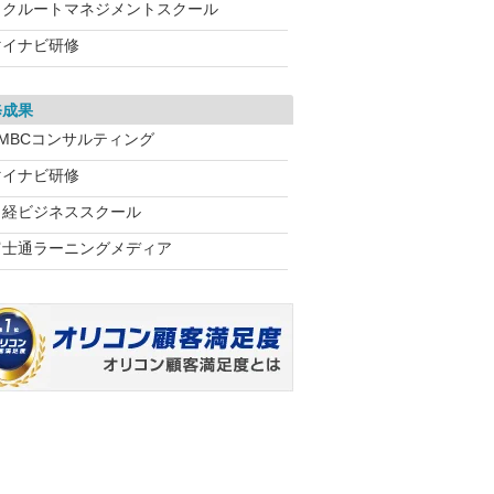
リクルートマネジメントスクール
マイナビ研修
修成果
SMBCコンサルティング
マイナビ研修
日経ビジネススクール
富士通ラーニングメディア