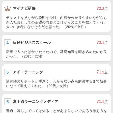
マイナビ研修
72
.2
点
テキストを見ながら説明を受け、内容が分かりやすいながらも
新入社員としての基礎の内容とこれからのことを教えてくれ、
大いに参考になりそうだと思った。（20代／女性）
日経ビジネススクール
72
.1
点
新卒で入ったばかりだったので、基礎知識を叩き込めたのが良
かった。（20代／女性）
アイ・ラーニング
71
.1
点
講師陣のサポートが手厚く、わからない点も解決するまで親身
になって教えてくれた。（20代／女性）
富士通ラーニングメディア
71
.1
点
普通に暮らしていては知ることがあまりないであろう考え方を