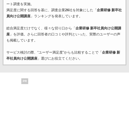
ート調査を実施。
満足度に関する回答を基に、調査企業
26
社を対象にした「
企業研修 新卒社
員向け公開講座
」ランキングを発表しています。
総合満足度だけでなく、様々な切り口から「
企業研修 新卒社員向け公開講
座
」を評価。さらに回答者の口コミや評判といった、実際のユーザーの声
も掲載しています。
サービス検討の際、“ユーザー満足度”からも比較することで「
企業研修 新
卒社員向け公開講座
」選びにお役立てください。
PR