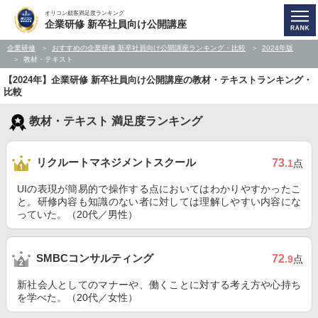
オリコン顧客満足度ランキング
企業研修 新卒社員向け公開講座
企業研修
おすすめの企業研修 新卒社員向け公開講座ランキング・比較
2024年版
教材・テキスト
【2024年】企業研修 新卒社員向け公開講座の教材・テキストランキング・
比較
教材・テキスト 満足度ランキング
リクルートマネジメントスクール
73
.1
点
UIの表現が簡易的で操作する点においてはわかりやすかったこ
と。研修内容も知識のない者に対しては理解しやすい内容にな
っていた。（20代／男性）
SMBCコンサルティング
72
.9
点
新社会人としてのマナーや、働くことに対する考え方や心持ち
を学べた。（20代／女性）