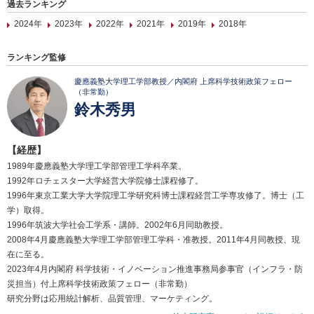
過去ランキング
2024年
2023年
2022年
2021年
2019年
2018年
ランキング監修
慶應義塾大学理工学部教授／内閣府 上席科学技術政策フェロー
（非常勤）
鈴木秀男
【経歴】
1989年慶應義塾大学理工学部管理工学科卒業。
1992年ロチェスター大学経営大学院修士課程修了。
1996年東京工業大学大学院理工学研究科博士課程経営工学専攻修了。博士（工
学）取得。
1996年筑波大学社会工学系・講師。2002年6月同助教授。
2008年4月慶應義塾大学理工学部管理工学科・准教授。2011年4月同教授、現
在に至る。
2023年4月内閣府 科学技術・イノベーション推進事務局参事官（インフラ・防
災担当）付上席科学技術政策フェロー（非常勤）
研究分野は応用統計解析、品質管理、マーケティング。