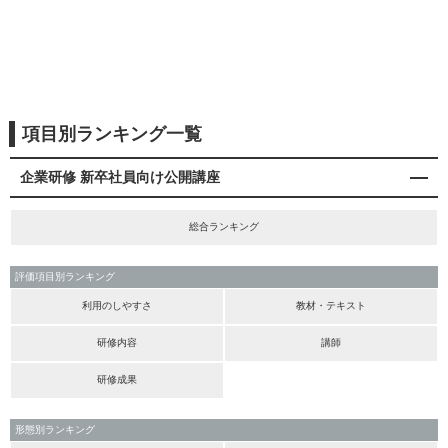
項目別ランキング一覧
企業研修 新卒社員向け公開講座
総合ランキング
評価項目別ランキング
利用のしやすさ
教材・テキスト
研修内容
講師
研修成果
形態別ランキング