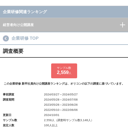
企業研修関連ランキング
経営者向け公開講座
企業研修 TOP
調査概要
サンプル数
2,559
人
この企業研修 新卒社員向け公開講座ランキングは、オリコンの以下の調査に基づいています。
事前調査
2024/03/27～2024/05/27
調査期間
2024/05/28～2024/07/08
2023/05/26～2023/06/26
2022/05/10～2022/06/06
更新日
2024/10/01
サンプル数
2,559人（調査時サンプル数3,148人）
規定人数
100人以上