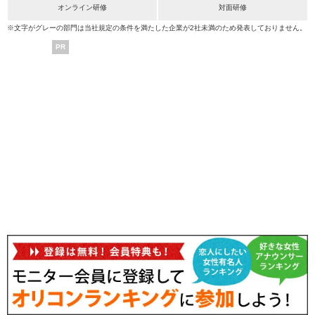
オンライン研修
対面研修
※文字がグレーの部門は当社規定の条件を満たした企業が2社未満のため発表しておりません。
PR