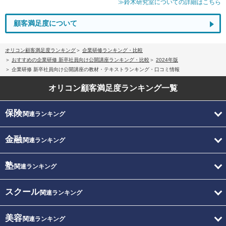
≫鈴木研究室についての詳細はこちら
顧客満足度について
オリコン顧客満足度ランキング
企業研修ランキング・比較
おすすめの企業研修 新卒社員向け公開講座ランキング・比較
2024年版
企業研修 新卒社員向け公開講座の教材・テキストランキング・口コミ情報
オリコン顧客満足度
ランキング一覧
保険
関連ランキング
金融
関連ランキング
塾
関連ランキング
スクール
関連ランキング
美容
関連ランキング