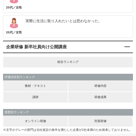
20代／女性
実際に生活に取り入れたいとは思わなかった。
20代／女性
企業研修 新卒社員向け公開講座
総合ランキング
評価項目別ランキング
教材・テキスト
研修内容
講師
研修成果
形態別ランキング
オンライン研修
対面研修
※文字がグレーの部門は当社規定の条件を満たした企業が2社未満のため発表しておりません。