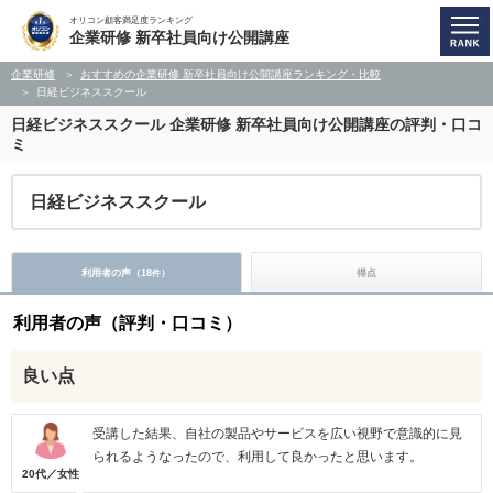
オリコン顧客満足度ランキング
企業研修 新卒社員向け公開講座
企業研修
おすすめの企業研修 新卒社員向け公開講座ランキング・比較
日経ビジネススクール
日経ビジネススクール
企業研修 新卒社員向け公開講座の評判・口コ
ミ
日経ビジネススクール
利用者の声（
18
）
得点
件
利用者の声（評判・口コミ）
良い点
受講した結果、自社の製品やサービスを広い視野で意識的に見
られるようなったので、利用して良かったと思います。
20代／女性