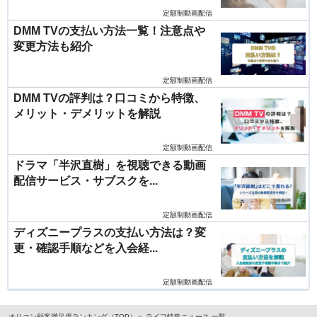
定額制動画配信
DMM TVの支払い方法一覧！注意点や
変更方法も紹介
定額制動画配信
DMM TVの評判は？口コミから特徴、
メリット・デメリットを解説
定額制動画配信
ドラマ「半沢直樹」を視聴できる動画
配信サービス・サブスクを...
定額制動画配信
ディズニープラスの支払い方法は？変
更・確認手順などを入会経...
定額制動画配信
オリコン顧客満足度ランキング（TOP）
ライフ特集ニュース 一覧