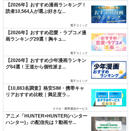
【2026年】おすすめ漫画ランキング！
読者10,564人が選ぶ好きな...
電子コミック
【2026年】おすすめ恋愛・ラブコメ漫
画ランキング29選！胸キュ...
電子コミック
【2026年】おすすめ少年漫画ランキン
グ64選！王道から個性派ま...
電子コミック
【10,883名調査】格安SIM・携帯キャ
リアおすすめ比較｜満足度ラ...
スマホ・携帯通信サービス
アニメ「HUNTER×HUNTER(ハンター
ハンター)」の配信先は？動画サ...