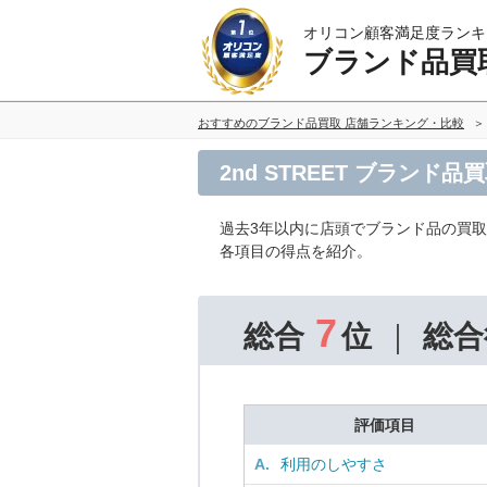
オリコン顧客満足度ランキ
ブランド品買
おすすめのブランド品買取 店舗ランキング・比較
2nd STREET ブランド
過去3年以内に店頭でブランド品の買
各項目の得点を紹介。
7
総合
位
総合
評価項目
A.
利用のしやすさ