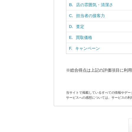
B.
店の雰囲気・清潔さ
C.
担当者の接客力
D.
査定
E.
買取価格
F.
キャンペーン
※総合得点は上記の評価項目に利用
当サイトで掲載しているすべての情報やデー
サービスへの感想については、サービスの利