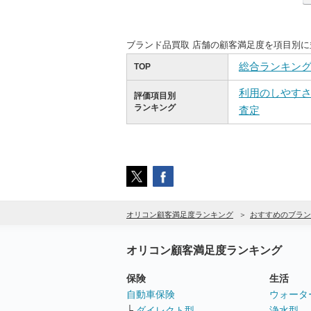
ブランド品買取 店舗の顧客満足度を項目別
総合ランキン
TOP
利用のしやす
評価項目別
ランキング
査定
オリコン顧客満足度ランキング
おすすめのブラン
オリコン顧客満足度ランキング
保険
生活
自動車保険
ウォータ
└
ダイレクト型
浄水型