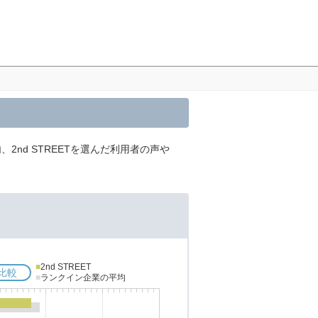
2nd STREETを選んだ利用者の声や
■
2nd STREET
比較
■
ランクイン企業の平均