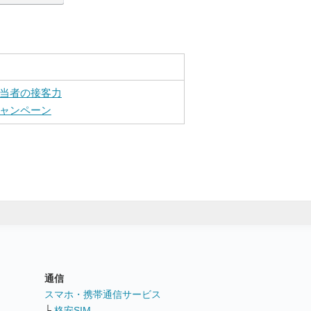
当者の接客力
ャンペーン
通信
ト
スマホ・携帯通信サービス
└
格安SIM