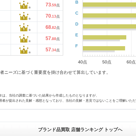
B
73
.59
点
C
70
.13
点
D
68
.82
点
E
57
.88
点
F
57
.34
点
40点
50点
60点
者ニーズに基づく重要度を掛け合わせて算出しています。
タは、当社の調査に基づいた結果から作成したものとなりますが、
用者が提出された見解・感想となっており、当社の見解・意見ではないことをご理解いただ
ブランド品買取 店舗ランキング トップへ