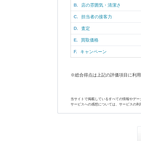
B.
店の雰囲気・清潔さ
C.
担当者の接客力
D.
査定
E.
買取価格
F.
キャンペーン
※総合得点は上記の評価項目に利用
当サイトで掲載しているすべての情報やデー
サービスへの感想については、サービスの利