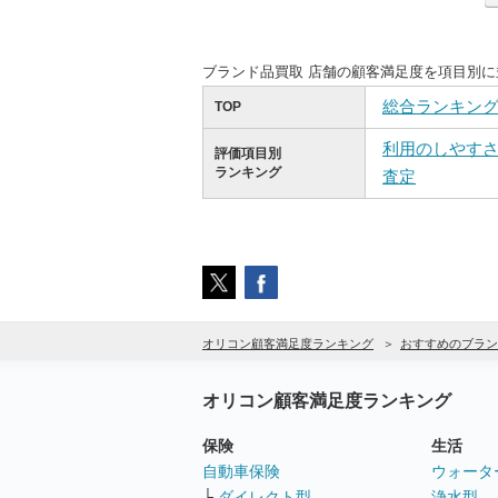
ブランド品買取 店舗の顧客満足度を項目別
総合ランキン
TOP
利用のしやす
評価項目別
ランキング
査定
オリコン顧客満足度ランキング
おすすめのブラン
オリコン顧客満足度ランキング
保険
生活
自動車保険
ウォータ
└
ダイレクト型
浄水型