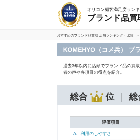
オリコン顧客満足度ランキ
ブランド品買
おすすめのブランド品買取 店舗ランキング・比較
KOMEHYO（コメ兵） 
過去3年以内に店頭でブランド品の買
者の声や各項目の得点を紹介。
総合
位
総
評価項目
A.
利用のしやすさ