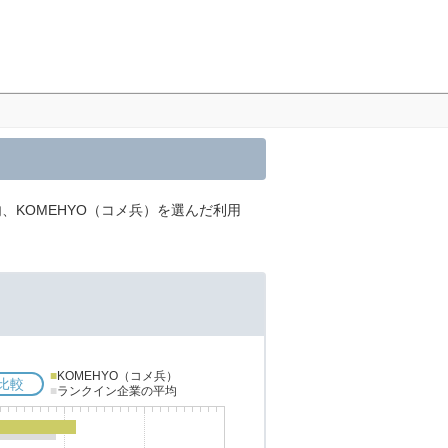
、KOMEHYO（コメ兵）を選んだ利用
■
KOMEHYO（コメ兵）
比較
■
ランクイン企業の平均