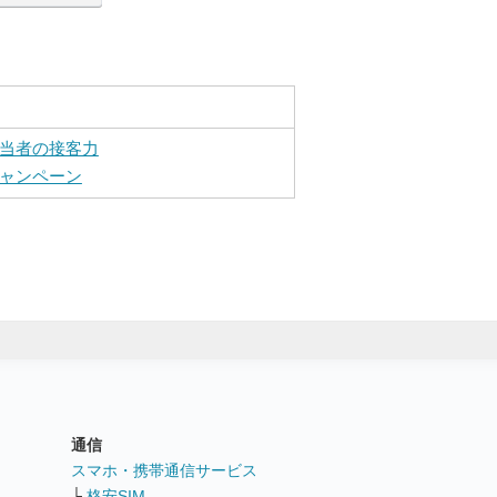
当者の接客力
ャンペーン
通信
ト
スマホ・携帯通信サービス
└
格安SIM