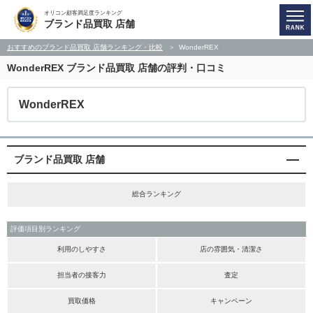
オリコン顧客満足度ランキング
ブランド品買取 店舗
おすすめのブランド品買取 店舗ランキング・比較
WonderREX
WonderREX
ブランド品買取 店舗の評判・口コミ
WonderREX
ブランド品買取 店舗
総合ランキング
評価項目別ランキング
利用のしやすさ
店の雰囲気・清潔さ
担当者の接客力
査定
買取価格
キャンペーン