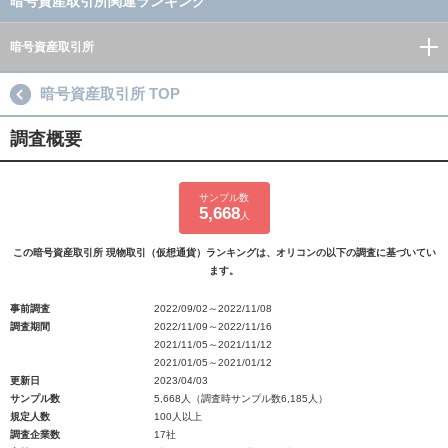
暗号資産取引所関連ランキング
暗号資産取引所
暗号資産取引所 TOP
調査概要
サンプル数
5,668
人
この暗号資産取引所 現物取引（仮想通貨）ランキングは、オリコンの以下の調査に基づいてい
ます。
事前調査
2022/09/02～2022/11/08
調査期間
2022/11/09～2022/11/16
2021/11/05～2021/11/12
2021/01/05～2021/01/12
更新日
2023/04/03
サンプル数
5,668人（調査時サンプル数6,185人）
規定人数
100人以上
調査企業数
17社