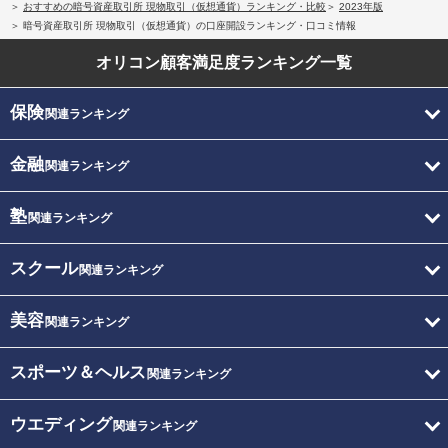
おすすめの暗号資産取引所 現物取引（仮想通貨）ランキング・比較
2023年版
暗号資産取引所 現物取引（仮想通貨）の口座開設ランキング・口コミ情報
オリコン顧客満足度
ランキング一覧
保険
関連ランキング
金融
関連ランキング
塾
関連ランキング
スクール
関連ランキング
美容
関連ランキング
スポーツ＆ヘルス
関連ランキング
ウエディング
関連ランキング