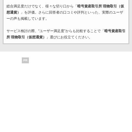
総合満足度だけでなく、様々な切り口から「
暗号資産取引所 現物取引（仮
想通貨）
」を評価。さらに回答者の口コミや評判といった、実際のユーザ
ーの声も掲載しています。
サービス検討の際、“ユーザー満足度”からも比較することで「
暗号資産取引
所 現物取引（仮想通貨）
」選びにお役立てください。
PR