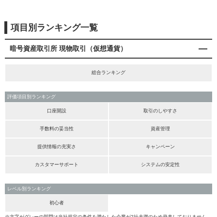
項目別ランキング一覧
暗号資産取引所 現物取引（仮想通貨）
総合ランキング
評価項目別ランキング
口座開設
取引のしやすさ
手数料の妥当性
資産管理
提供情報の充実さ
キャンペーン
カスタマーサポート
システムの安定性
レベル別ランキング
初心者
※文字がグレーの部門は当社規定の条件を満たした企業が2社未満のため発表しておりません。