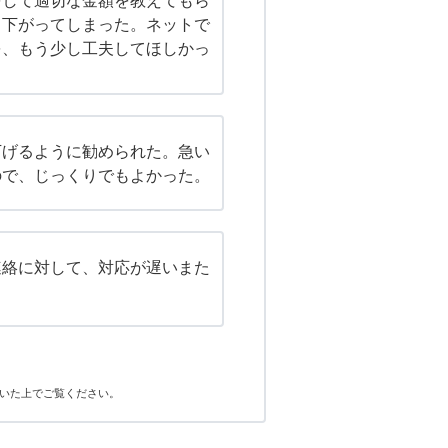
をして適切な金額を教えてもら
り下がってしまった。ネットで
を、もう少し工夫してほしかっ
下げるように勧められた。急い
ので、じっくりでもよかった。
連絡に対して、対応が遅いまた
いた上でご覧ください。