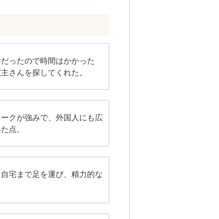
件だったので時間はかかった
買主さんを探してくれた。
ワークが強みで、外国人にも広
いた点。
も自宅まで足を運び、精力的な
。