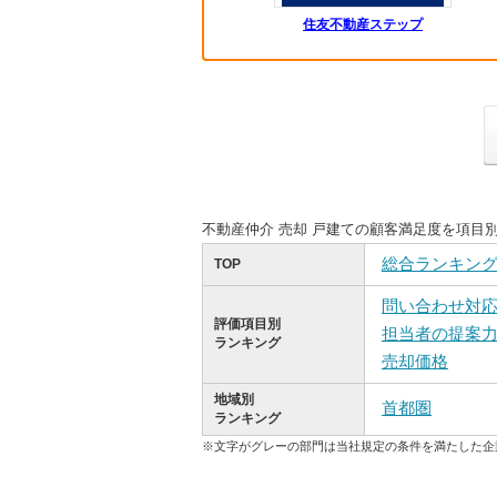
住友不動産ステップ
不動産仲介 売却 戸建ての顧客満足度を項目
総合ランキン
TOP
問い合わせ対
評価項目別
担当者の提案
ランキング
売却価格
地域別
首都圏
ランキング
※文字がグレーの部門は当社規定の条件を満たした企