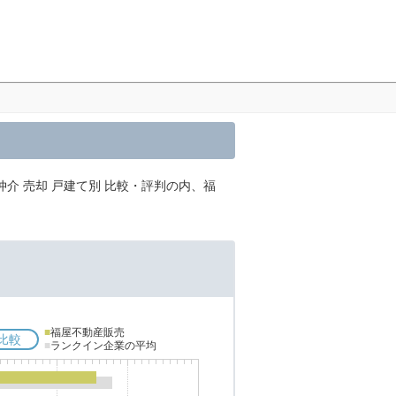
介 売却 戸建て別 比較・評判の内、福
■
福屋不動産販売
比較
■
ランクイン企業の平均