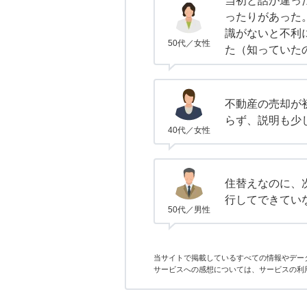
当初と話が違っ
ったりがあった
識がないと不利
50代／女性
た（知っていた
不動産の売却が
らず、説明も少
40代／女性
住替えなのに、
行してできてい
50代／男性
当サイトで掲載しているすべての情報やデー
サービスへの感想については、サービスの利