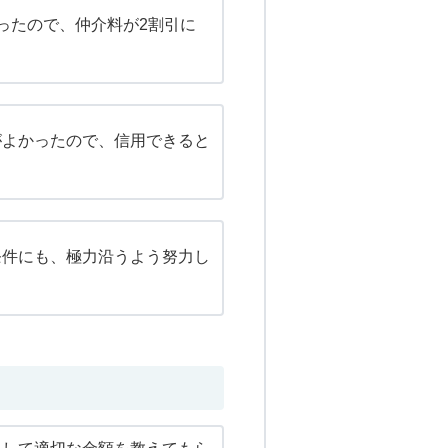
ったので、仲介料が2割引に
がよかったので、信用できると
条件にも、極力沿うよう努力し