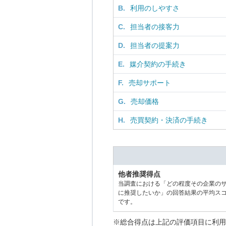
B.
利用のしやすさ
C.
担当者の接客力
D.
担当者の提案力
E.
媒介契約の手続き
F.
売却サポート
G.
売却価格
H.
売買契約・決済の手続き
他者推奨得点
当調査における「どの程度その企業の
に推奨したいか」の回答結果の平均ス
です。
※総合得点は上記の評価項目に利用