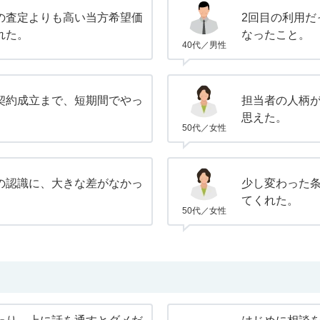
の査定よりも高い当方希望価
2回目の利用だ
れた。
なったこと。
40代／男性
契約成立まで、短期間でやっ
担当者の人柄
。
思えた。
50代／女性
の認識に、大きな差がなかっ
少し変わった
てくれた。
50代／女性