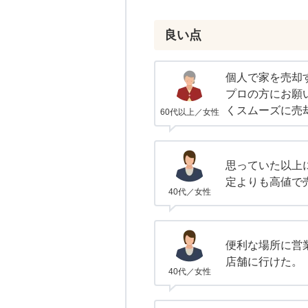
良い点
個人で家を売却
プロの方にお願
くスムーズに売
60代以上／女性
思っていた以上
定よりも高値で
40代／女性
便利な場所に営
店舗に行けた。
40代／女性