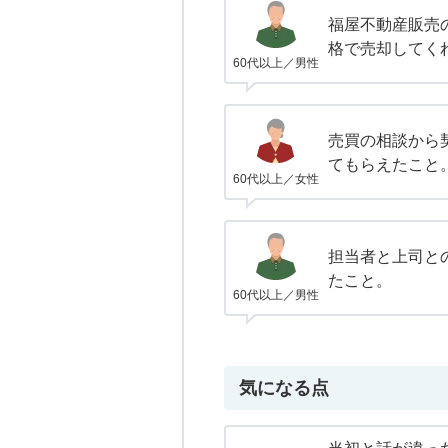
福屋不動産販売
格で売却してく
60代以上／男性
売買の相談から
てもらえたこと
60代以上／女性
担当者と上司と
たこと。
60代以上／男性
気になる点