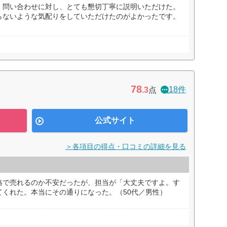
、問い合わせに対し、とても懇切丁寧に説明いただけた。
らないような気配りをしていただけたのがよかったです。
78
18件
.3
点
公式サイト
＞各項目の得点・口コミの詳細を見る
格で売れるのか不安だったが、担当が「大丈夫ですよ。す
てくれた。本当にその通りになった。（50代／男性）