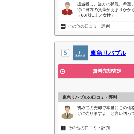
担当者に、当方の状況、希望
特に当方の負荷があまりかか
（60代以上／女性）
その他の口コミ・評判
東急リバブル
無料売却査定
東急リバブルの口コミ・評判
初めての売却で本当にこの価
ぐに売りますよ」と言い切っ
その他の口コミ・評判