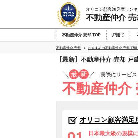
オリコン顧客満足度ランキ
不動産仲介 売
不動産仲介 売却 TOP
戸建て
不動産仲介 売却
おすすめの不動産仲介 売却 戸
【最新】不動産仲介 売却 
／
最
新
／
実際にサービス
不動産仲介
オリコン顧客満足
日本最大級の規模