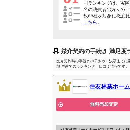
同ランキングは、実際に
名の消費者の方々のア
数65社を対象に徹底
こちら
。
媒介契約の手続き 満足度
媒介契約時の手続きの早さや、決済までに
却 戸建てのランキング・口コミ情報です。
住友林業ホーム
無料売却査定
住友林業ホームサービスの口コミ・評