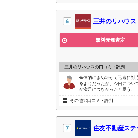
三井のリハウス
無料売却査定
三井のリハウスの口コミ・評判
全体的にきめ細かく迅速に対
るようだったが、今回につい
が満足につながったと思う。（
その他の口コミ・評判
住友不動産ステ