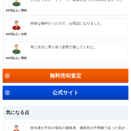
60代以上／男性
特殊な物件だったので、お世話になりました。
60代以上／女性
常に当方に寄り添う姿勢で接してくれた。
60代以上／男性
無料売却査定
公式サイト
気になる点
担当者が不在の場合の連絡者、連絡先が不明確であった気が