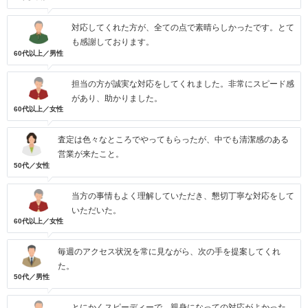
対応してくれた方が、全ての点で素晴らしかったです。とて
も感謝しております。
60代以上／男性
担当の方が誠実な対応をしてくれました。非常にスピード感
があり、助かりました。
60代以上／女性
査定は色々なところでやってもらったが、中でも清潔感のある
営業が来たこと。
50代／女性
当方の事情もよく理解していただき、懇切丁寧な対応をして
いただいた。
60代以上／女性
毎週のアクセス状況を常に見ながら、次の手を提案してくれ
た。
50代／男性
とにかくスピーディーで、親身になっての対応がよかった。