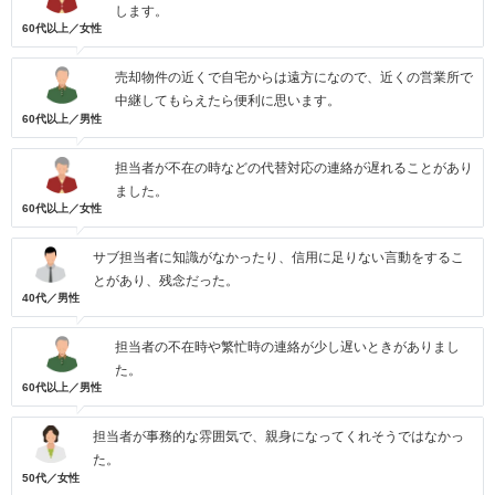
します。
60代以上／女性
売却物件の近くで自宅からは遠方になので、近くの営業所で
中継してもらえたら便利に思います。
60代以上／男性
担当者が不在の時などの代替対応の連絡が遅れることがあり
ました。
60代以上／女性
サブ担当者に知識がなかったり、信用に足りない言動をするこ
とがあり、残念だった。
40代／男性
担当者の不在時や繁忙時の連絡が少し遅いときがありまし
た。
60代以上／男性
担当者が事務的な雰囲気で、親身になってくれそうではなかっ
た。
50代／女性