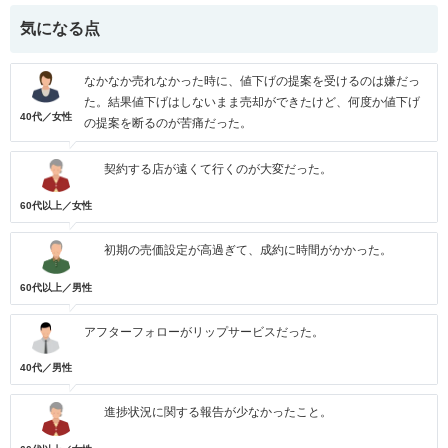
気になる点
なかなか売れなかった時に、値下げの提案を受けるのは嫌だっ
た。結果値下げはしないまま売却ができたけど、何度か値下げ
40代／女性
の提案を断るのが苦痛だった。
契約する店が遠くて行くのが大変だった。
60代以上／女性
初期の売価設定が高過ぎて、成約に時間がかかった。
60代以上／男性
アフターフォローがリップサービスだった。
40代／男性
進捗状況に関する報告が少なかったこと。