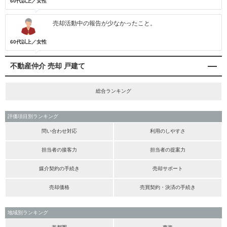
60代以上／女性
売却活動中の報告が少なかったこと。
60代以上／女性
不動産仲介 売却 戸建て
総合ランキング
評価項目別ランキング
問い合わせ対応
利用のしやすさ
担当者の接客力
担当者の提案力
媒介契約の手続き
売却サポート
売却価格
売買契約・決済の手続き
地域別ランキング