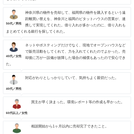
神奈川県の物件を売却して、福岡県の物件を購入するという遠
距離買い替えを、神奈川と福岡のピタットハウスの営業が、連
50代／男性
携して実現してくれた。借り入れが多かったのに、借り入れも
まとめてくれる銀行を探してくれた。
ネットやポスティングだけでなく、現地でオープンハウスなど
で販売活動をしてくれて、力を入れてくれたのでよかった。売
40代／女性
却後に万が一設備が故障した場合の補償もあったので安心でき
た。
対応がわりとしっかりしていて、気持ちよく親切だった。
40代／男性
買主が早く決まった。環境レポート等の作成も早かった。
60代以上／女性
相談開始から1ヶ月以内に売却完了できたこと。