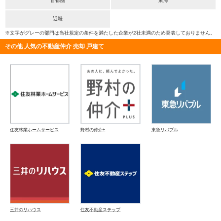
首都圏
東海
近畿
※文字がグレーの部門は当社規定の条件を満たした企業が2社未満のため発表しておりません。
その他 人気の不動産仲介 売却 戸建て
住友林業ホームサービス
野村の仲介+
東急リバブル
三井のリハウス
住友不動産ステップ