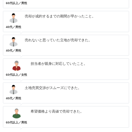
60代以上／男性
売却が成約するまでの期間が早かったこと。
40代／男性
売れないと思っていた立地が売却できた。
40代／男性
担当者が親身に対応していたこと。
60代以上／女性
土地売買交渉がスムーズにできた。
40代／男性
希望価格より高値で売却できた。
60代以上／男性