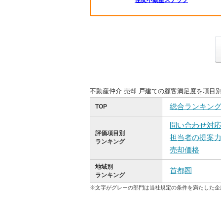
住友不動産ステップ
不動産仲介 売却 戸建ての顧客満足度を項目
総合ランキン
TOP
問い合わせ対
評価項目別
担当者の提案
ランキング
売却価格
地域別
首都圏
ランキング
※文字がグレーの部門は当社規定の条件を満たした企