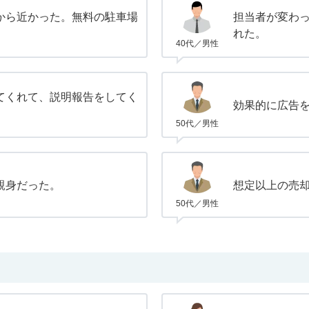
から近かった。無料の駐車場
担当者が変わ
れた。
40代／男性
てくれて、説明報告をしてく
効果的に広告
50代／男性
親身だった。
想定以上の売
50代／男性