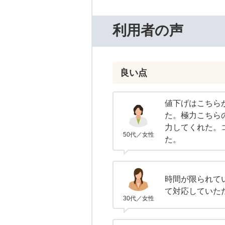
利用者の声
良い点
値下げはこちら
た。極力こちら
力してくれた。
50代／女性
た。
時間が限られて
て対応していた
30代／女性