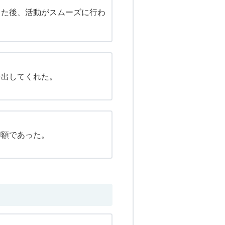
った後、活動がスムーズに行わ
を出してくれた。
却額であった。