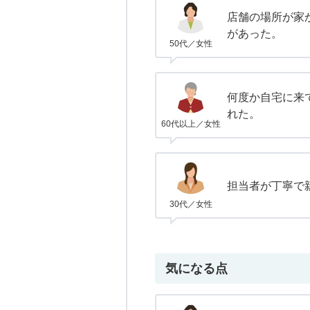
店舗の場所が家
があった。
50代／女性
何度か自宅に来
れた。
60代以上／女性
担当者が丁寧で
30代／女性
気になる点