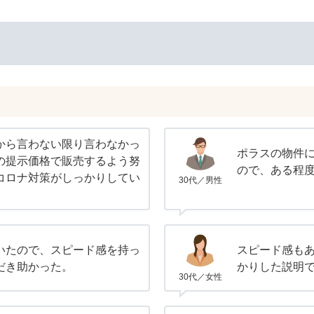
から言わない限り言わなかっ
ポラスの物件
の提示価格で販売するよう努
ので、ある程
コロナ対策がしっかりしてい
30代／男性
いたので、スピード感を持っ
スピード感も
だき助かった。
かりした説明
30代／女性