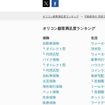
オリコン顧客満足度ランキング
不動産仲介 売却
オリコン顧客満足度ランキング
保険
生活
自動車保険
ウォータ
└
ダイレクト型
浄水型
└
代理店型
ウォータ
バイク保険
家事代行
└
ダイレクト型
ハウスク
└
代理店型
コインラ
自転車保険
食材宅配
火災保険
└
首都圏
海外旅行保険
ミールキ
ペット保険
└
首都圏
生命保険
ネットス
医療保険
フードデ