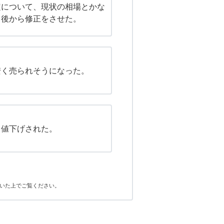
定について、現状の相場とかな
、後から修正をさせた。
安く売られそうになった。
く値下げされた。
いた上でご覧ください。