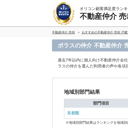
オリコン顧客満足度ランキ
不動産仲介 売
不動産仲介 売却
おすすめの不動産仲介 売却 戸
ポラスの仲介 不動産仲介 
過去7年以内に個人向け不動産仲介会
ラスの仲介を選んだ利用者の声や各項
地域別部門結果
部門項目
首都圏
※地域別部門結果はランキングを地域別