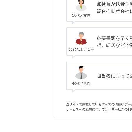
点検員が鉄骨住
競合不動産会社
50代／女性
必要書類を早く
得。転居などで
60代以上／女性
担当者によって
40代／男性
当サイトで掲載しているすべての情報やデー
サービスへの感想については、サービスの利