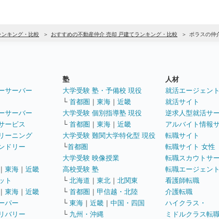
ランキング・比較
おすすめの不動産仲介 売却 戸建てランキング・比較
ポラスの仲
塾
人材
ーサーバー
大学受験 塾・予備校 現役
就活エージェン
└
首都圏
｜
東海
｜
近畿
就活サイト
ーサーバー
大学受験 個別指導塾 現役
逆求人型就活サ
サービス
└
首都圏
｜
東海
｜
近畿
アルバイト情報
リーニング
大学受験 難関大学特化型 現役
転職サイト
ンドリー
└
首都圏
転職サイト 女性
大学受験 映像授業
転職スカウトサ
｜
東海
｜
近畿
高校受験 塾
転職エージェン
ット
└
北海道
｜
東北
｜
北関東
看護師転職
｜
東海
｜
近畿
└
首都圏
｜
甲信越・北陸
介護転職
ーパー
└
東海
｜
近畿
｜
中国・四国
ハイクラス・
リバリー
└
九州・沖縄
ミドルクラス転