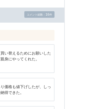
16
コメント総数：
件
に買い替えるためにお願いした
度親身にやってくれた。
あり価格も値下げしたが、しっ
で納得できた。