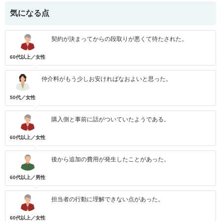
気になる点
契約が決まってからの段取りが悪くて待たされた。
60代以上／女性
仲介料がもう少しお安ければなおよいと思った。
50代／女性
購入側と事前に話がついていたようである。
60代以上／女性
後から追加の費用が発生したことがあった。
60代以上／男性
担当者の行動に理解できない点があった。
60代以上／女性