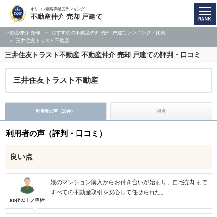
オリコン顧客満足度ランキング
不動産仲介 売却 戸建て
不動産仲介 売却
おすすめの不動産仲介 売却 戸建てランキング・比較
三井住友トラスト不動産
三井住友トラスト不動産
不動産仲介 売却 戸建ての評判・口コミ
三井住友トラスト不動産
利用者の声（
18
）
得点
件
利用者の声（評判・口コミ）
良い点
娘のマンション購入からお付き合いが始まり、自宅売却まで
すべての不動産取引を安心して任せられた。
60代以上／男性