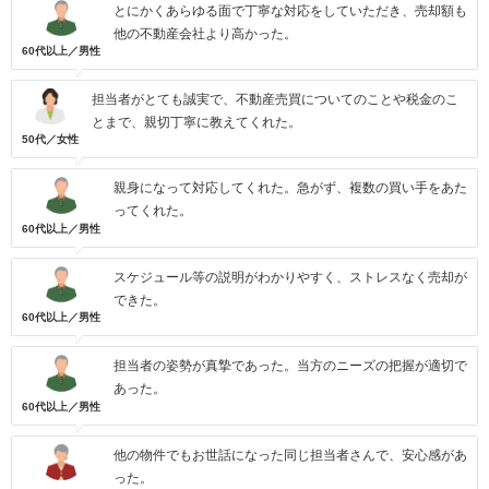
とにかくあらゆる面で丁寧な対応をしていただき、売却額も
他の不動産会社より高かった。
60代以上／男性
担当者がとても誠実で、不動産売買についてのことや税金のこ
とまで、親切丁寧に教えてくれた。
50代／女性
親身になって対応してくれた。急がず、複数の買い手をあた
ってくれた。
60代以上／男性
スケジュール等の説明がわかりやすく、ストレスなく売却が
できた。
60代以上／男性
担当者の姿勢が真摯であった。当方のニーズの把握が適切で
あった。
60代以上／男性
他の物件でもお世話になった同じ担当者さんで、安心感があ
った。