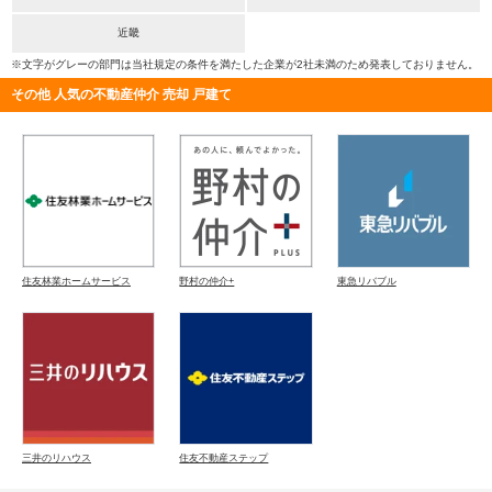
近畿
※文字がグレーの部門は当社規定の条件を満たした企業が2社未満のため発表しておりません。
その他 人気の不動産仲介 売却 戸建て
住友林業ホームサービス
野村の仲介+
東急リバブル
三井のリハウス
住友不動産ステップ