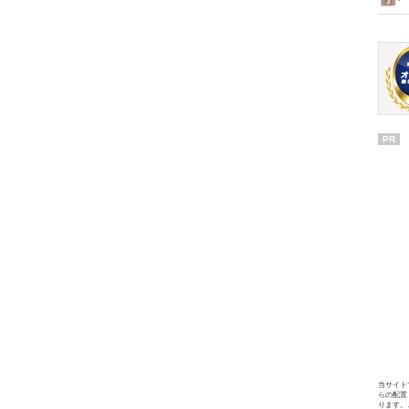
PR
当サイト
らの配置
ります。