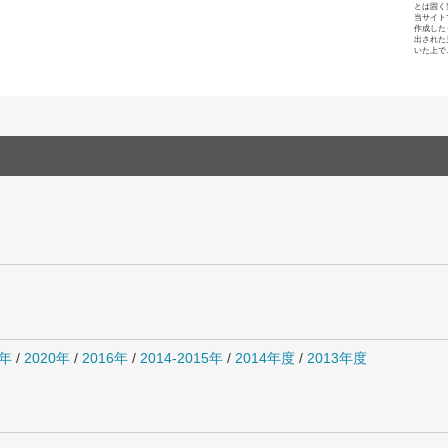
とは固く
当サイト
作成した
出された
いた上で
1年
/
2020年
/
2016年
/
2014-2015年
/
2014年度
/
2013年度