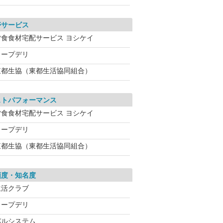
帯サービス
夕食食材宅配サービス ヨシケイ
コープデリ
東都生協（東都生活協同組合）
ストパフォーマンス
夕食食材宅配サービス ヨシケイ
コープデリ
東都生協（東都生活協同組合）
頼度・知名度
生活クラブ
コープデリ
パルシステム