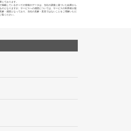
禁じております。
で掲載しているすべての情報やデータは、当社の調査に基づいた結果から
ものとなりますが、サービスへの感想については、サービスの利用者が提
見解・感想となっており、当社の見解・意見ではないことをご理解いただ
ご覧ください。