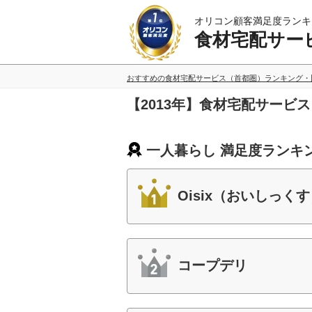
オリコン顧客満足度ランキ
食材宅配サー
おすすめの食材宅配サービス（首都圏）ランキング・
【2013年】食材宅配サービ
一人暮らし 満足度ランキ
Oisix（おいしっく
コープデリ