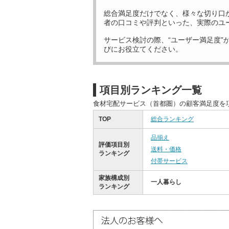
総合満足度だけでなく、様々な切り口
者の口コミや評判といった、実際のユ
サービス検討の際、“ユーザー満足度”
びにお役立てください。
項目別ランキング一覧
食材宅配サービス（首都圏）の顧客満足度を
TOP
総合ランキング
品揃え
評価項目別
送料・価格
ランキング
付帯サービス
家族構成別
一人暮らし
ランキング