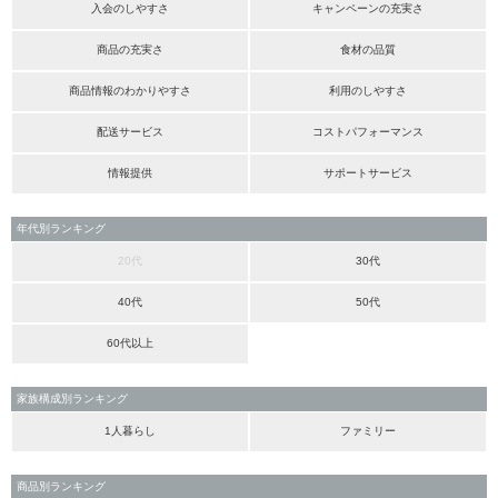
入会のしやすさ
キャンペーンの充実さ
商品の充実さ
食材の品質
商品情報のわかりやすさ
利用のしやすさ
配送サービス
コストパフォーマンス
情報提供
サポートサービス
年代別ランキング
20代
30代
40代
50代
60代以上
家族構成別ランキング
1人暮らし
ファミリー
商品別ランキング