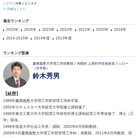
ンクイン対象となります。
≫ 詳細はこちら
過去ランキング
2025年
2024年
2023年
2022年
2021年
2020年
2016年
2014-2015年
2014年度
2013年度
ランキング監修
慶應義塾大学理工学部教授／内閣府 上席科学技術政策フェロー
（非常勤）
鈴木秀男
【経歴】
1989年慶應義塾大学理工学部管理工学科卒業。
1992年ロチェスター大学経営大学院修士課程修了。
1996年東京工業大学大学院理工学研究科博士課程経営工学専攻修了。博士（工
学）取得。
1996年筑波大学社会工学系・講師。2002年6月同助教授。
2008年4月慶應義塾大学理工学部管理工学科・准教授。2011年4月同教授、現