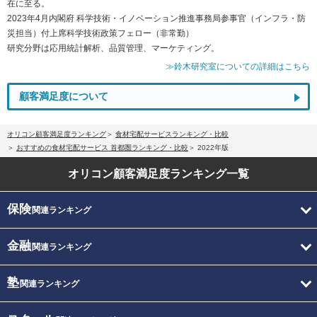
在に至る。
2023年4月内閣府 科学技術・イノベーション推進事務局参事官（インフラ・防
災担当）付上席科学技術政策フェロー（非常勤）
研究分野は応用統計解析、品質管理、マーケティング。
≫鈴木研究室についての詳細はこちら
顧客満足度について
オリコン顧客満足度ランキング
食材宅配サービスランキング・比較
おすすめの食材宅配サービス 首都圏ランキング・比較
2022年版
オリコン顧客満足度
ランキング一覧
保険
関連ランキング
金融
関連ランキング
塾
関連ランキング