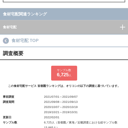
食材宅配関連ランキング
食材宅配
食材宅配 TOP
調査概要
サンプル数
6,725
人
この食材宅配サービス 首都圏ランキングは、オリコンの以下の調査に基づいています。
事前調査
2021/07/01～2021/09/07
調査期間
2021/09/08～2021/09/13
2020/10/07～2020/10/19
2019/10/21～2019/10/31
更新日
2022/02/01
サンプル数
6,725人（首都圏／東海／近畿調査における総サンプル数
15,885人）