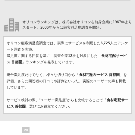
オリコンランキングは、株式会社オリコンを前身企業に1967年より
スタート。2006年からは顧客満足度調査を開始。
オリコン顧客満足度調査では、実際にサービスを利用した
6,725
人にアンケ
ート調査を実施。
満足度に関する回答を基に、調査企業
12
社を対象にした「
食材宅配サービ
ス 首都圏
」ランキングを発表しています。
総合満足度だけでなく、様々な切り口から「
食材宅配サービス 首都圏
」を
評価。さらに回答者の口コミや評判といった、実際のユーザーの声も掲載
しています。
サービス検討の際、“ユーザー満足度”からも比較することで「
食材宅配サー
ビス 首都圏
」選びにお役立てください。
PR