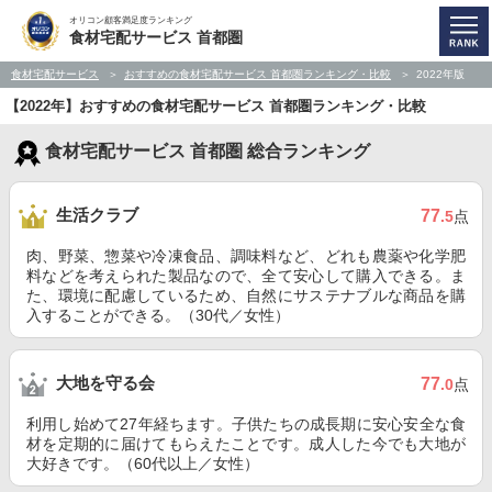
オリコン顧客満足度ランキング
食材宅配サービス 首都圏
食材宅配サービス
おすすめの食材宅配サービス 首都圏ランキング・比較
2022年版
【2022年】おすすめの食材宅配サービス 首都圏ランキング・比較
食材宅配サービス 首都圏 総合ランキング
生活クラブ
77
.5
点
肉、野菜、惣菜や冷凍食品、調味料など、どれも農薬や化学肥
料などを考えられた製品なので、全て安心して購入できる。ま
た、環境に配慮しているため、自然にサステナブルな商品を購
入することができる。（30代／女性）
大地を守る会
77
.0
点
利用し始めて27年経ちます。子供たちの成長期に安心安全な食
材を定期的に届けてもらえたことです。成人した今でも大地が
大好きです。（60代以上／女性）