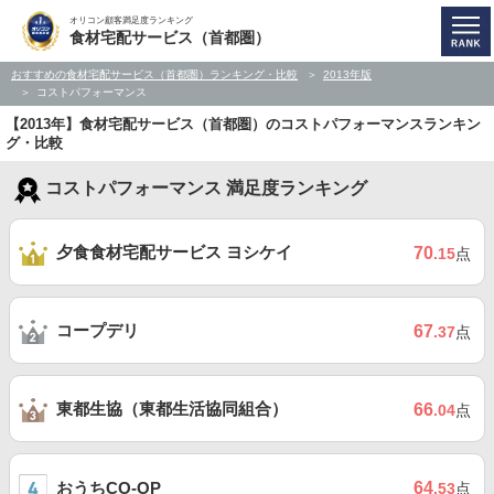
オリコン顧客満足度ランキング
食材宅配サービス（首都圏）
おすすめの食材宅配サービス（首都圏）ランキング・比較
2013年版
コストパフォーマンス
【2013年】食材宅配サービス（首都圏）のコストパフォーマンスランキン
グ・比較
コストパフォーマンス 満足度ランキング
夕食食材宅配サービス ヨシケイ
70
.15
点
コープデリ
67
.37
点
東都生協（東都生活協同組合）
66
.04
点
おうちCO-OP
64
.53
点