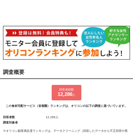
調査概要
回答者総数
12,286
人
この食材宅配サービス（首都圏）ランキングは、オリコンの以下の調査に基づいています。
回答者数
12,286人
調査対象者
※オリコン顧客満足度ランキングは、データクリーニング（回収したデータから不正回答や異