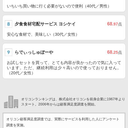
いちいち買い物に行く必要がないので便利（40代／男性）
夕食食材宅配サービス ヨシケイ
68
.97
点
安心な食材で、美味しい（30代／女性）
らでぃっしゅぼーや
68
.25
点
お試しセットを買って、とても内容が良かったので気に入って
います。ただ、継続利用は少々高いので使っておりません。
（20代／女性）
オリコンランキングは、株式会社オリコンを前身企業に1967年より
スタート。2006年からは顧客満足度調査を開始。
オリコン顧客満足度調査では、実際にサービスを利用した
人にアンケート
調査を実施。