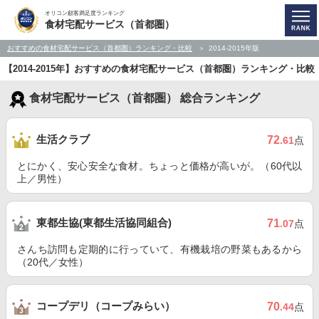
オリコン顧客満足度ランキング
食材宅配サービス（首都圏）
おすすめの食材宅配サービス（首都圏）ランキング・比較
2014-2015年版
【2014-2015年】おすすめの食材宅配サービス（首都圏）ランキング・比較
食材宅配サービス（首都圏） 総合ランキング
生活クラブ
72
.61
点
とにかく、安心安全な食材。ちょっと価格が高いが。（60代以
上／男性）
東都生協(東都生活協同組合)
71
.07
点
さんち訪問も定期的に行っていて、有機栽培の野菜もあるから
（20代／女性）
コープデリ（コープみらい）
70
.44
点