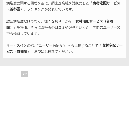
満足度に関する回答を基に、調査企業
社を対象にした「
食材宅配サービス
（首都圏）
」ランキングを発表しています。
総合満足度だけでなく、様々な切り口から「
食材宅配サービス（首都
圏）
」を評価。さらに回答者の口コミや評判といった、実際のユーザーの
声も掲載しています。
サービス検討の際、“ユーザー満足度”からも比較することで「
食材宅配サー
ビス（首都圏）
」選びにお役立てください。
PR