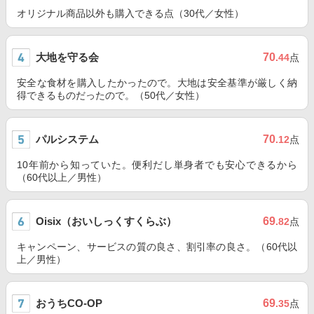
オリジナル商品以外も購入できる点（30代／女性）
大地を守る会
70
.44
点
安全な食材を購入したかったので。大地は安全基準が厳しく納
得できるものだったので。（50代／女性）
パルシステム
70
.12
点
10年前から知っていた。便利だし単身者でも安心できるから
（60代以上／男性）
Oisix（おいしっくすくらぶ）
69
.82
点
キャンペーン、サービスの質の良さ、割引率の良さ。（60代以
上／男性）
おうちCO-OP
69
.35
点