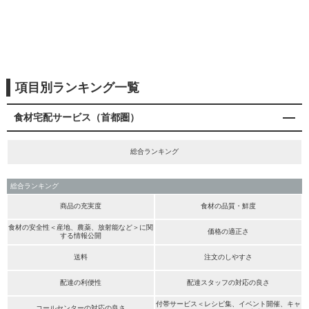
項目別ランキング一覧
食材宅配サービス（首都圏）
総合ランキング
総合ランキング
商品の充実度
食材の品質・鮮度
食材の安全性＜産地、農薬、放射能など＞に関
価格の適正さ
する情報公開
送料
注文のしやすさ
配達の利便性
配達スタッフの対応の良さ
付帯サービス＜レシピ集、イベント開催、キャ
コールセンターの対応の良さ