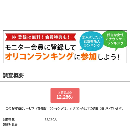
調査概要
回答者総数
12,286
人
この食材宅配サービス（首都圏）ランキングは、オリコンの以下の調査に基づいています。
回答者数
12,286人
調査対象者