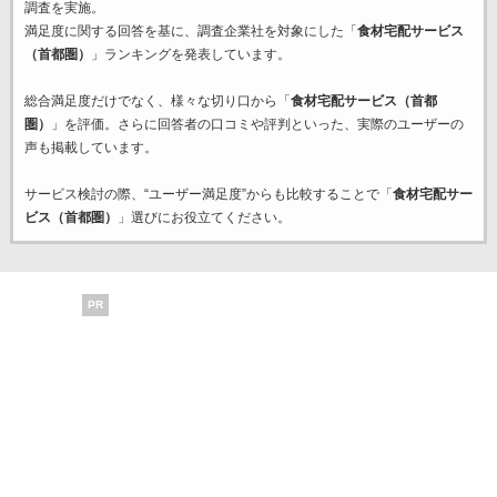
調査を実施。
満足度に関する回答を基に、調査企業
社を対象にした「
食材宅配サービス
（首都圏）
」ランキングを発表しています。
総合満足度だけでなく、様々な切り口から「
食材宅配サービス（首都
圏）
」を評価。さらに回答者の口コミや評判といった、実際のユーザーの
声も掲載しています。
サービス検討の際、“ユーザー満足度”からも比較することで「
食材宅配サー
ビス（首都圏）
」選びにお役立てください。
PR