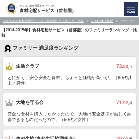
オリコン顧客満足度ランキング
食材宅配サービス（首都圏）
おすすめの食材宅配サービス（首都圏）ランキング・比較
2014-2015年版
ファミリー
【2014-2015年】食材宅配サービス（首都圏）のファミリーランキング・比
較
ファミリー 満足度ランキング
生活クラブ
73
.83
点
とにかく、安心安全な食材。ちょっと価格が高いが。（60代以
上／男性）
大地を守る会
71
.02
点
安全な食材を購入したかったので。大地は安全基準が厳しく納
得できるものだったので。（50代／女性）
東都生協(東都生活協同組合)
70