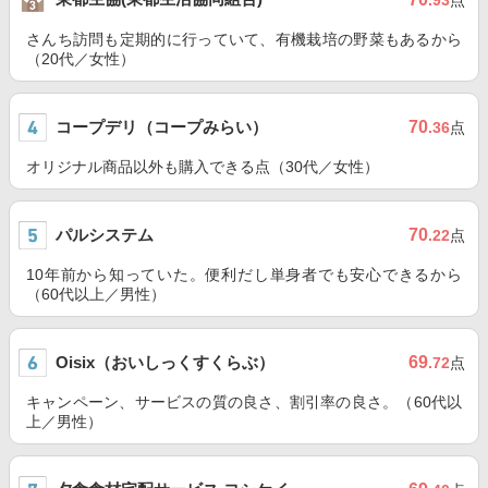
.93
点
さんち訪問も定期的に行っていて、有機栽培の野菜もあるから
（20代／女性）
コープデリ（コープみらい）
70
.36
点
オリジナル商品以外も購入できる点（30代／女性）
パルシステム
70
.22
点
10年前から知っていた。便利だし単身者でも安心できるから
（60代以上／男性）
Oisix（おいしっくすくらぶ）
69
.72
点
キャンペーン、サービスの質の良さ、割引率の良さ。（60代以
上／男性）