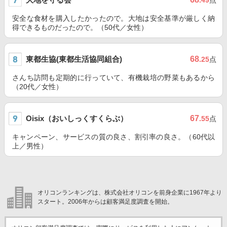
.49
点
安全な食材を購入したかったので。大地は安全基準が厳しく納
得できるものだったので。（50代／女性）
東都生協(東都生活協同組合)
68
.25
点
さんち訪問も定期的に行っていて、有機栽培の野菜もあるから
（20代／女性）
Oisix（おいしっくすくらぶ）
67
.55
点
キャンペーン、サービスの質の良さ、割引率の良さ。（60代以
上／男性）
オリコンランキングは、株式会社オリコンを前身企業に1967年より
スタート。2006年からは顧客満足度調査を開始。