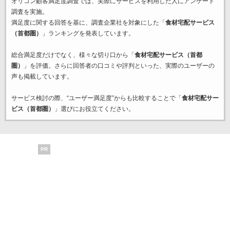
オリコン顧客満足度調査では、実際にサービスを利用した
人にアンケート
調査を実施。
満足度に関する回答を基に、調査企業
社を対象にした「
食材宅配サービス
（首都圏）
」ランキングを発表しています。
総合満足度だけでなく、様々な切り口から「
食材宅配サービス（首都
圏）
」を評価。さらに回答者の口コミや評判といった、実際のユーザーの
声も掲載しています。
サービス検討の際、“ユーザー満足度”からも比較することで「
食材宅配サー
ビス（首都圏）
」選びにお役立てください。
PR