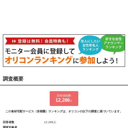
調査概要
回答者総数
12,286
人
この食材宅配サービス（首都圏）ランキングは、オリコンの以下の調査に基づいています。
回答者数
12,286人
調査対象者