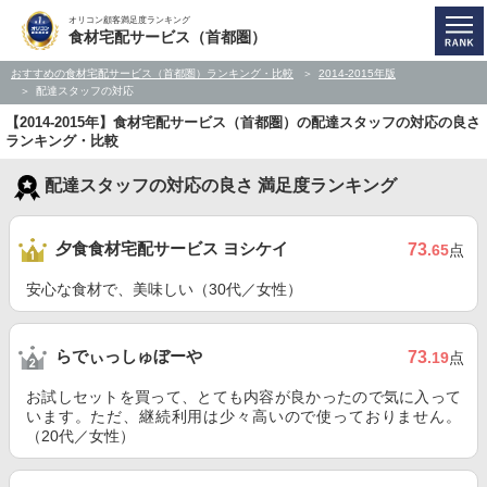
オリコン顧客満足度ランキング
食材宅配サービス（首都圏）
おすすめの食材宅配サービス（首都圏）ランキング・比較
2014-2015年版
配達スタッフの対応
【2014-2015年】食材宅配サービス（首都圏）の配達スタッフの対応の良さ
ランキング・比較
配達スタッフの対応の良さ 満足度ランキング
夕食食材宅配サービス ヨシケイ
73
.65
点
安心な食材で、美味しい（30代／女性）
らでぃっしゅぼーや
73
.19
点
お試しセットを買って、とても内容が良かったので気に入って
います。ただ、継続利用は少々高いので使っておりません。
（20代／女性）