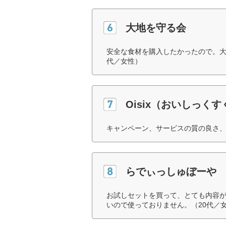
大地を守る会
安全な食材を購入したかったので。大
代／女性）
Oisix（おいしっく
キャンペーン、サービスの質の良さ、
らでぃっしゅぼーや
お試しセットを買って、とても内容
いので使っておりません。（20代／