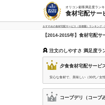
オリコン顧客満足度ランキ
食材宅配サー
おすすめの食材宅配サービス（首都圏）ランキング・
【2014-2015年】食材
注文のしやすさ 満足度ラ
夕食食材宅配サービス
安心な食材で、美味しい（30代／女
コープデリ（コープ