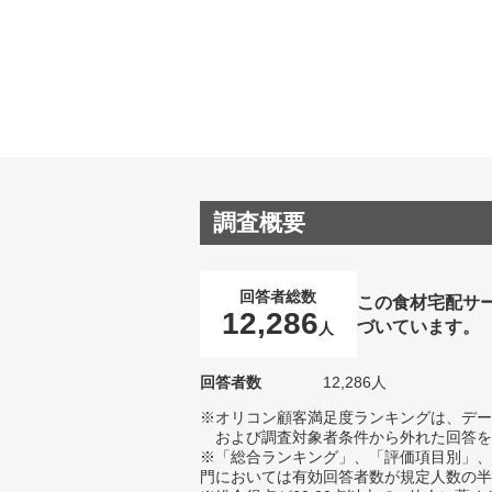
調査概要
回答者総数
この食材宅配サ
12,286
づいています。
人
回答者数
12,286人
※オリコン顧客満足度ランキングは、デー
および調査対象者条件から外れた回答を
※「総合ランキング」、「評価項目別」、
門においては有効回答者数が規定人数の半