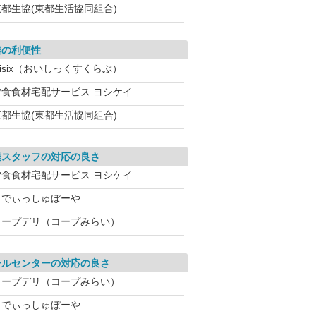
東都生協(東都生活協同組合)
達の利便性
isix（おいしっくすくらぶ）
夕食食材宅配サービス ヨシケイ
東都生協(東都生活協同組合)
達スタッフの対応の良さ
夕食食材宅配サービス ヨシケイ
らでぃっしゅぼーや
コープデリ（コープみらい）
ールセンターの対応の良さ
コープデリ（コープみらい）
らでぃっしゅぼーや