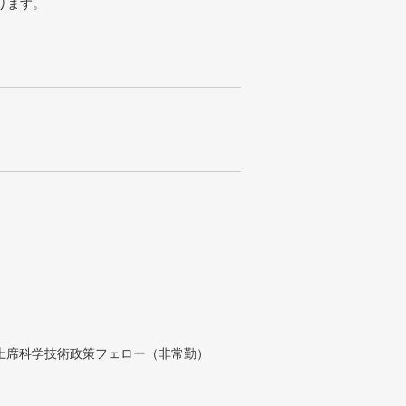
ります。
付上席科学技術政策フェロー（非常勤）