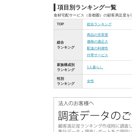
項目別ランキング一覧
食材宅配サービス（首都圏）の顧客満足度を
TOP
総合ランキング
商品の充実度
価格の適正さ
総合
ランキング
配達の利便性
付帯サービス
家族構成別
1人暮らし
ランキング
性別
女性
ランキング