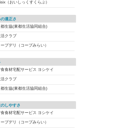
isix（おいしっくすくらぶ）
格の適正さ
東都生協(東都生活協同組合)
生活クラブ
コープデリ（コープみらい）
料
夕食食材宅配サービス ヨシケイ
生活クラブ
東都生協(東都生活協同組合)
文のしやすさ
夕食食材宅配サービス ヨシケイ
コープデリ（コープみらい）