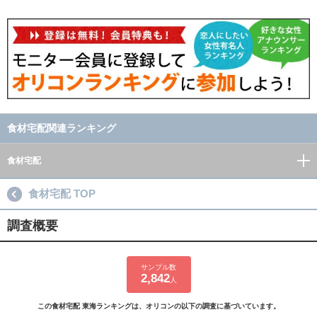
食材宅配関連ランキング
食材宅配
食材宅配 TOP
調査概要
サンプル数
2,842
人
この食材宅配 東海ランキングは、オリコンの以下の調査に基づいています。