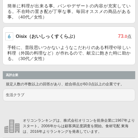
簡単に料理が出来る事。パンやデザートの内容が充実してい
る。不在時の置き配が丁寧な事。毎回オススメの商品がある
事。（40代／女性）
Oisix（おいしっくすくらぶ）
73
.0
点
手軽に、普段思いつかないようなこだわりのある料理や珍しい
料理（外国の料理など）が作れるので、献立に飽きた時に助か
る。（30代／女性）
高評企業
規定人数の半数以上の回答があり、総合得点が60.0点以上の企業です。
生活クラブ
オリコンランキングは、株式会社オリコンを前身企業に1967年より
スタート。2006年からは顧客満足度調査を開始。食材宅配 東海
は、2016年よりランキングを発表しています。