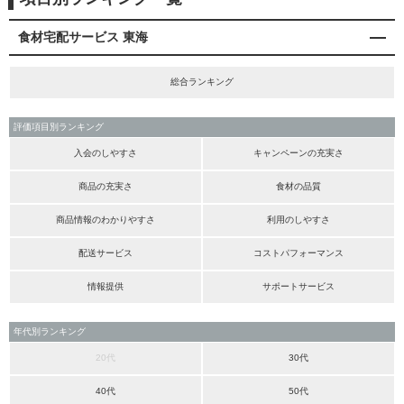
食材宅配サービス 東海
総合ランキング
評価項目別ランキング
入会のしやすさ
キャンペーンの充実さ
商品の充実さ
食材の品質
商品情報のわかりやすさ
利用のしやすさ
配送サービス
コストパフォーマンス
情報提供
サポートサービス
年代別ランキング
20代
30代
40代
50代