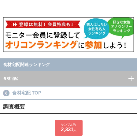
食材宅配関連ランキング
食材宅配
食材宅配 TOP
調査概要
サンプル数
2,331
人