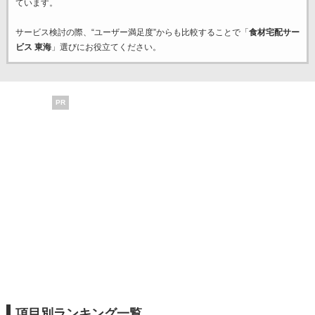
ています。
サービス検討の際、“ユーザー満足度”からも比較することで「
食材宅配サー
ビス 東海
」選びにお役立てください。
PR
項目別ランキング一覧