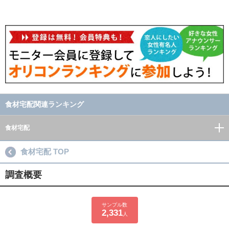
食材宅配関連ランキング
食材宅配
食材宅配 TOP
調査概要
サンプル数
2,331
人