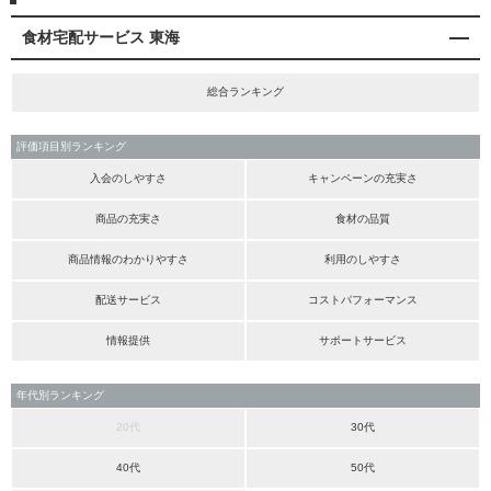
食材宅配サービス 東海
総合ランキング
評価項目別ランキング
入会のしやすさ
キャンペーンの充実さ
商品の充実さ
食材の品質
商品情報のわかりやすさ
利用のしやすさ
配送サービス
コストパフォーマンス
情報提供
サポートサービス
年代別ランキング
20代
30代
40代
50代