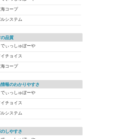
東海コープ
パルシステム
材の品質
らでぃっしゅぼーや
アイチョイス
東海コープ
品情報のわかりやすさ
らでぃっしゅぼーや
アイチョイス
パルシステム
用のしやすさ