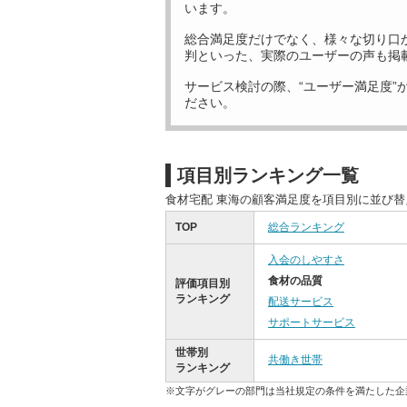
います。
総合満足度だけでなく、様々な切り口
判といった、実際のユーザーの声も掲
サービス検討の際、“ユーザー満足度”
ださい。
項目別ランキング一覧
食材宅配 東海の顧客満足度を項目別に並び
TOP
総合ランキング
入会のしやすさ
食材の品質
評価項目別
ランキング
配送サービス
サポートサービス
世帯別
共働き世帯
ランキング
※文字がグレーの部門は当社規定の条件を満たした企