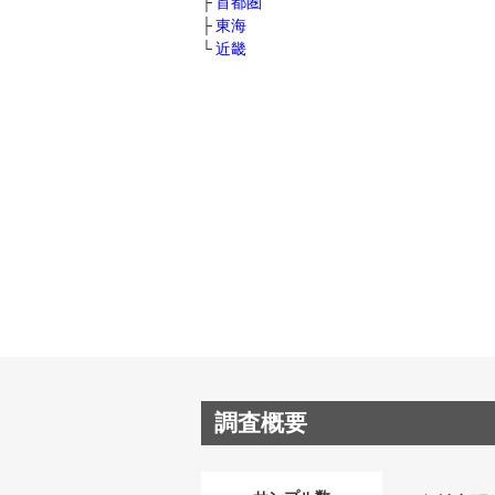
首都圏
東海
近畿
調査概要