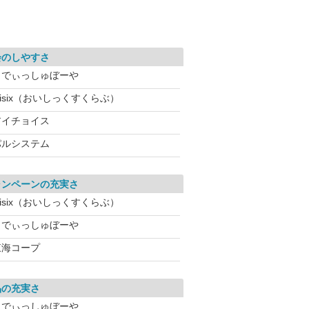
会のしやすさ
らでぃっしゅぼーや
isix（おいしっくすくらぶ）
アイチョイス
パルシステム
ャンペーンの充実さ
isix（おいしっくすくらぶ）
らでぃっしゅぼーや
東海コープ
品の充実さ
らでぃっしゅぼーや