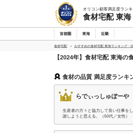
オリコン顧客満足度ランキ
食材宅配 東海
首都圏
東海
近畿
食材宅配
おすすめの食材宅配 東海ランキング・
【2024年】食材宅配 東海
食材の品質 満足度ランキ
らでぃっしゅぼーや
生産者の方々と協力して良い仕事を
謝しようと思える。（50代／女性）