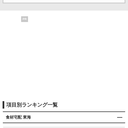
PR
項目別ランキング一覧
食材宅配 東海