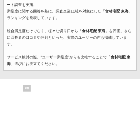
ート調査を実施。
満足度に関する回答を基に、調査企業
11
社を対象にした「
食材宅配 東海
」
ランキングを発表しています。
総合満足度だけでなく、様々な切り口から「
食材宅配 東海
」を評価。さら
に回答者の口コミや評判といった、実際のユーザーの声も掲載していま
す。
サービス検討の際、“ユーザー満足度”からも比較することで「
食材宅配 東
海
」選びにお役立てください。
PR