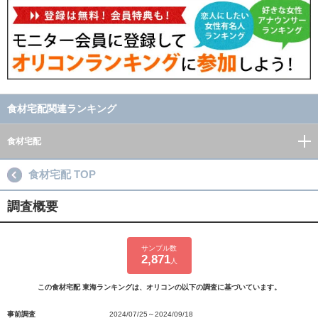
食材宅配関連ランキング
食材宅配
食材宅配 TOP
調査概要
サンプル数
2,871
人
この食材宅配 東海ランキングは、オリコンの以下の調査に基づいています。
事前調査
2024/07/25～2024/09/18