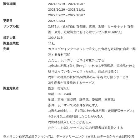
調査期間
2024/09/19～2024/10/07
2023/10/26～2023/11/01
2022/09/22～2022/10/07
更新日
2025/02/03
サンプル数
2,871人（食材宅配 首都圏、東海、近畿・ミールキット 首都
圏、東海、近畿調査における総サンプル数18,692人）
規定人数
100人以上
調査企業数
11社
定義
カタログやインターネットで注文した食材を定期的に自宅に配
達する食材宅配
ただし、以下のサービスは対象外とする
1)食材の宅配は取り扱わず、いわゆる半調理品、完成品だけを
取り扱っているサービス（ただし、商品別は除く）
2)単一の種類の食材のみ(野菜のみ 等)を取り扱うサービス
3)生産者が直接発送するサービス
調査対象者
性別：指定なし
年齢：20～84歳
地域：東海（岐阜県、静岡県、愛知県、三重県）
条件：以下すべての条件を満たす人
1)過去3年以内に、月1回以上の食材宅配（定期配送サービス）
を2ヶ月以上継続利用したことがある人
2)食材を購入したことがある人
ただし、お試しサービスのみの利用者は対象外とする
※オリコン顧客満足度ランキングは、データクリーニング（回収したデータから不正回答や異