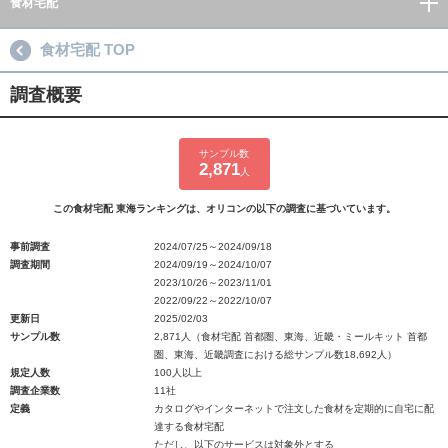
食材宅配
食材宅配 TOP
調査概要
サンプル数
2,871
人
この食材宅配 東海ランキングは、オリコンの以下の調査に基づいています。
事前調査
2024/07/25～2024/09/18
調査期間
2024/09/19～2024/10/07
2023/10/26～2023/11/01
2022/09/22～2022/10/07
更新日
2025/02/03
サンプル数
2,871人（食材宅配 首都圏、東海、近畿・ミールキット 首都
圏、東海、近畿調査における総サンプル数18,692人）
規定人数
100人以上
調査企業数
11社
定義
カタログやインターネットで注文した食材を定期的に自宅に配
達する食材宅配
ただし、以下のサービスは対象外とする