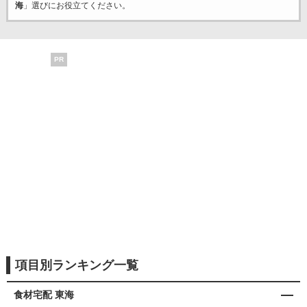
海
」選びにお役立てください。
PR
項目別ランキング一覧
食材宅配 東海