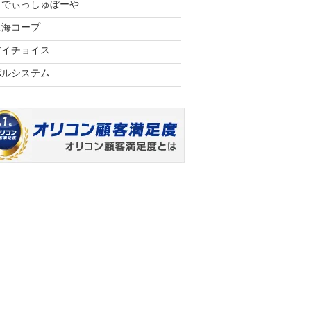
らでぃっしゅぼーや
東海コープ
アイチョイス
パルシステム