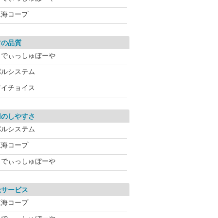
東海コープ
材の品質
らでぃっしゅぼーや
パルシステム
アイチョイス
用のしやすさ
パルシステム
東海コープ
らでぃっしゅぼーや
送サービス
東海コープ