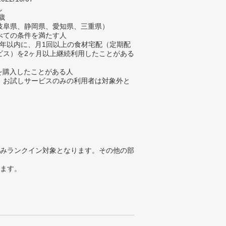
し
歳
岐阜県、静岡県、愛知県、三重県）
べての条件を満たす人
去3年以内に、月1回以上の食材宅配（定期配
ビス）を2ヶ月以上継続利用したことがある
材を購入したことがある人
、お試しサービスのみの利用者は対象外と
みランクイン対象となります。その他の部
ります。