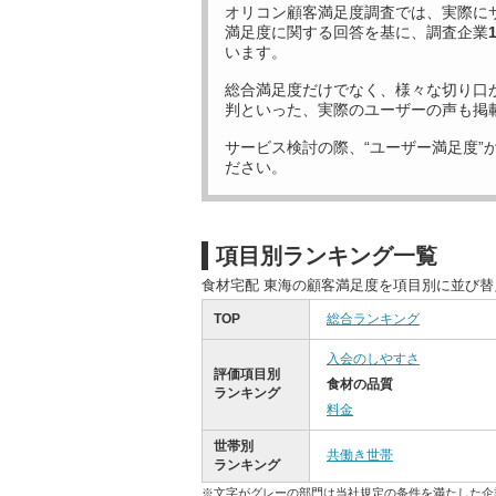
オリコン顧客満足度調査では、実際に
満足度に関する回答を基に、調査企業
います。
総合満足度だけでなく、様々な切り口
判といった、実際のユーザーの声も掲
サービス検討の際、“ユーザー満足度”
ださい。
項目別ランキング一覧
食材宅配 東海の顧客満足度を項目別に並び
TOP
総合ランキング
入会のしやすさ
評価項目別
食材の品質
ランキング
料金
世帯別
共働き世帯
ランキング
※文字がグレーの部門は当社規定の条件を満たした企