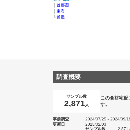
首都圏
東海
近畿
調査概要
サンプル数
この食材宅配
2,871
す。
人
事前調査
2024/07/25～2024/09/1
更新日
2025/02/03
サンプル数
2,8