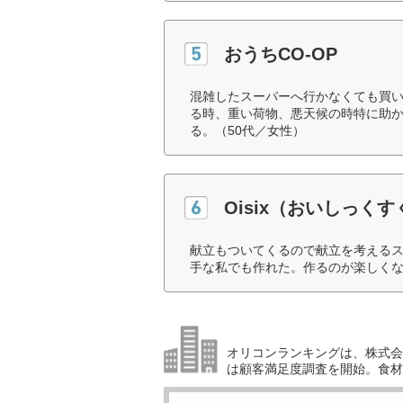
おうちCO-OP
混雑したスーパーへ行かなくても買
る時、重い荷物、悪天候の時特に助
る。（50代／女性）
Oisix（おいしっく
献立もついてくるので献立を考える
手な私でも作れた。作るのが楽しくな
オリコンランキングは、株式会社
は顧客満足度調査を開始。食材