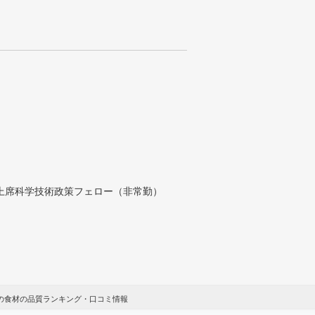
付上席科学技術政策フェロー（非常勤）
海の食材の品質ランキング・口コミ情報