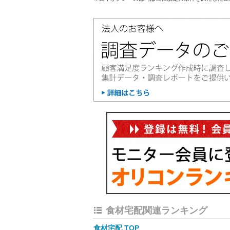
食材宅配関連ランキング
食材宅配 TOP