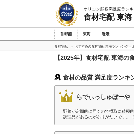
オリコン顧客満足度ランキ
食材宅配 東海
首都圏
東海
近畿
食材宅配
おすすめの食材宅配 東海ランキング・
【2025年】食材宅配 東海
食材の品質 満足度ランキ
らでぃっしゅぼーや
野菜が定期的に届くので摂取に積極
調理品があるのがありがたいです。（