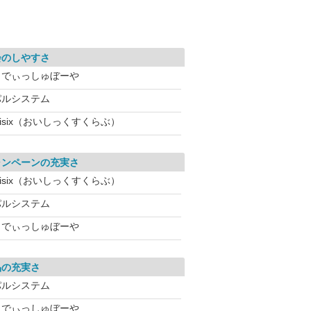
会のしやすさ
らでぃっしゅぼーや
パルシステム
isix（おいしっくすくらぶ）
ャンペーンの充実さ
isix（おいしっくすくらぶ）
パルシステム
らでぃっしゅぼーや
品の充実さ
パルシステム
らでぃっしゅぼーや