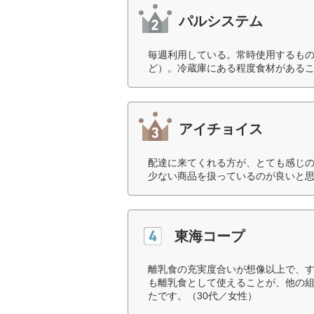
パルシステム
毎週利用している。常時使用するも
ど）。冷蔵庫にある程度食材があるこ
アイチョイス
配達に来てくれる方が、とても感じ
少ない商品を扱っているのが良いと思
東海コープ
離乳食の充実度合いが想像以上で、
も離乳食として使えることが、他の
たです。（30代／女性）