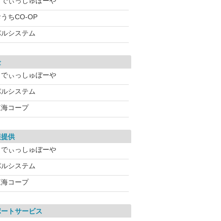
らでぃっしゅぼーや
うちCO-OP
パルシステム
金
らでぃっしゅぼーや
パルシステム
東海コープ
報提供
らでぃっしゅぼーや
パルシステム
東海コープ
ポートサービス