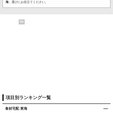
海
」選びにお役立てください。
PR
項目別ランキング一覧
食材宅配 東海