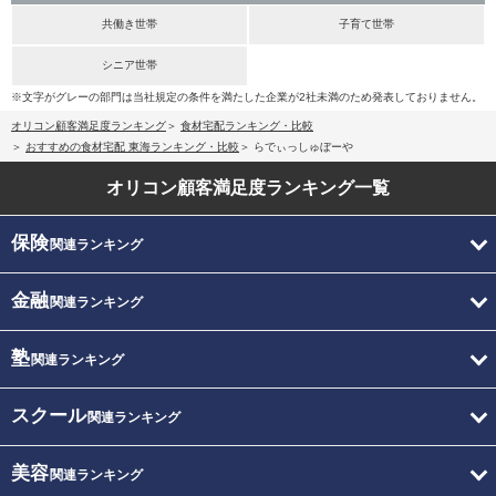
共働き世帯
子育て世帯
シニア世帯
※文字がグレーの部門は当社規定の条件を満たした企業が2社未満のため発表しておりません。
オリコン顧客満足度ランキング
食材宅配ランキング・比較
おすすめの食材宅配 東海ランキング・比較
らでぃっしゅぼーや
オリコン顧客満足度
ランキング一覧
保険
関連ランキング
金融
関連ランキング
塾
関連ランキング
スクール
関連ランキング
美容
関連ランキング