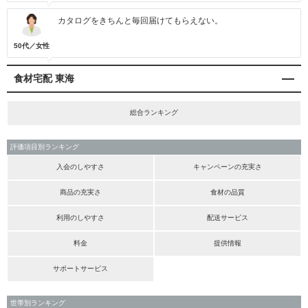
カタログをきちんと毎回届けてもらえない。
50代／女性
食材宅配 東海
総合ランキング
評価項目別ランキング
入会のしやすさ
キャンペーンの充実さ
商品の充実さ
食材の品質
利用のしやすさ
配送サービス
料金
提供情報
サポートサービス
世帯別ランキング