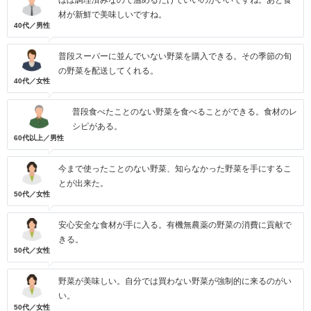
ほぼ調理済みなので温めるだけでいいのがいいですね。あと食
材が新鮮で美味しいですね。
40代／男性
普段スーパーに並んでいない野菜を購入できる。その季節の旬
の野菜を配送してくれる。
40代／女性
普段食べたことのない野菜を食べることができる。食材のレ
シピがある。
60代以上／男性
今まで使ったことのない野菜、知らなかった野菜を手にするこ
とが出来た。
50代／女性
安心安全な食材が手に入る。有機無農薬の野菜の消費に貢献で
きる。
50代／女性
野菜が美味しい。自分では買わない野菜が強制的に来るのがい
い。
50代／女性